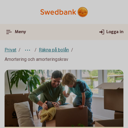
Meny
Logga in
Privat
Räkna på bolån
Amortering och amorteringskrav