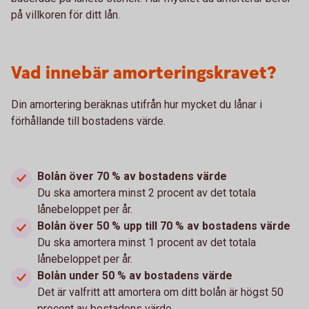
på villkoren för ditt lån.
Vad innebär amorteringskravet?
Din amortering beräknas utifrån hur mycket du lånar i
förhållande till bostadens värde.
Bolån över 70 % av bostadens värde
Du ska amortera minst 2 procent av det totala
lånebeloppet per år.
Bolån över 50 % upp till 70 % av bostadens värde
Du ska amortera minst 1 procent av det totala
lånebeloppet per år.
Bolån under 50 % av bostadens värde
Det är valfritt att amortera om ditt bolån är högst 50
procent av bostadens värde.