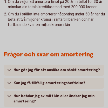
Om du väljer att amortera lånet på 20 år i stället för 30 år
minskar sin totala kreditkostnad med 200 000 kronor.
Om du i stället inte amorterar någonting under 50 år har du
betalat två miljoner kronor i ränta till banken och har
fortfarande kvar en miljon kronor i lån.
Frågor och svar om amortering
Hur gör jag för att ansöka om sänkt amortering?
Kan jag få tillfällig amorteringsbefrielse?
Hur betalar jag av mitt lån eller ändrar jag min
amortering?