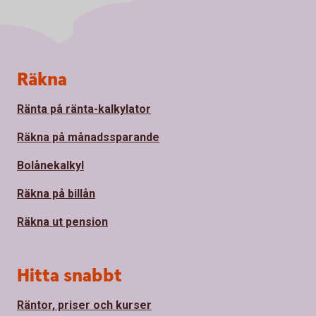
Sidfot
Räkna
Ränta på ränta-kalkylator
Räkna på månadssparande
Bolånekalkyl
Räkna på billån
Räkna ut pension
Hitta snabbt
Räntor, priser och kurser