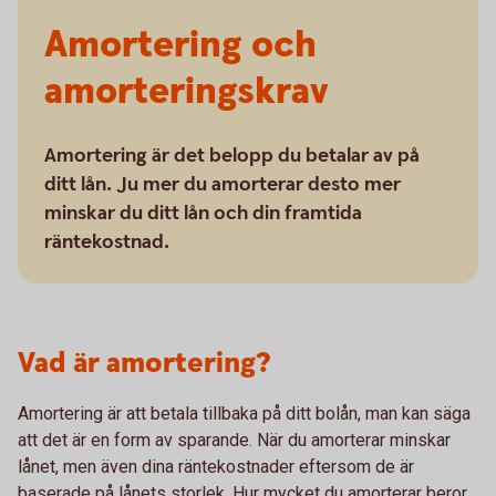
Amortering och
amorteringskrav
Amortering är det belopp du betalar av på
ditt lån. Ju mer du amorterar desto mer
minskar du ditt lån och din framtida
räntekostnad.
Vad är amortering?
Amortering är att betala tillbaka på ditt bolån, man kan säga
att det är en form av sparande. När du amorterar minskar
lånet, men även dina räntekostnader eftersom de är
baserade på lånets storlek. Hur mycket du amorterar beror