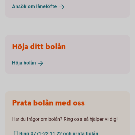
Ansök om
lånelöfte
Höja ditt bolån
Höja
bolån
Prata bolån med oss
Har du frågor om bolån? Ring oss så hjälper vi dig!
Ring 0771-22 11 22 och prata bolån