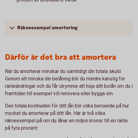
Räkneexempel amortering
Därför är det bra att amortera
När du amorterar minskar du samtidigt din totala skuld.
Genom att minska din belåning blir du mindre känslig för
ränteändringar och du får utrymme att höja ditt bolån om du i
framtiden till exempel vill renovera eller bygga om.
Den totala kostnaden för ditt lån blir olika beroende på hur
mycket du amorterar på ditt lån. Här är två olika
räkneexempel på om du lånar en miljon kronor till en ränta
på fyra procent: