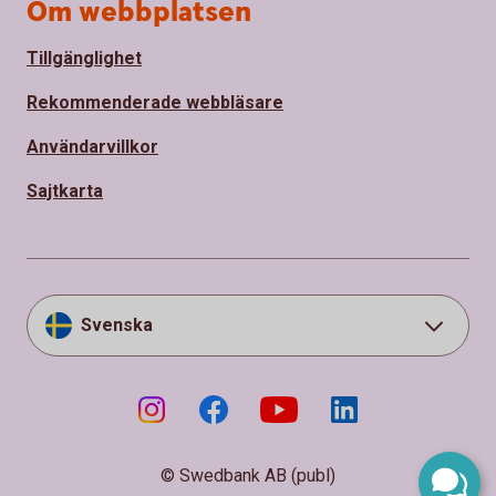
Om webbplatsen
Tillgänglighet
Rekommenderade webbläsare
Användarvillkor
Sajtkarta
Svenska
© Swedbank AB (publ)