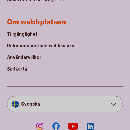
Om webbplatsen
Tillgänglighet
Rekommenderade webbläsare
Användarvillkor
Sajtkarta
Svenska