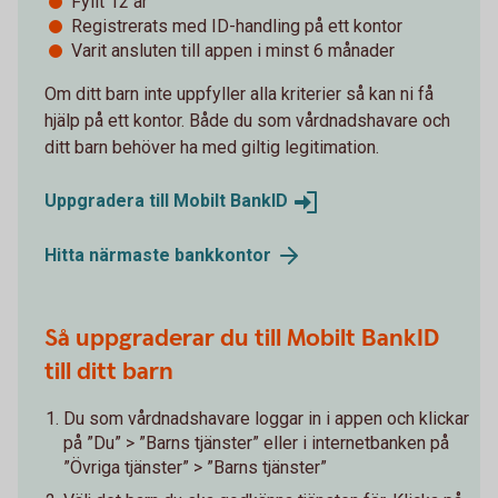
Fyllt 12 år
Registrerats med ID-handling på ett kontor
Varit ansluten till appen i minst 6 månader
Om ditt barn inte uppfyller alla kriterier så kan ni få
hjälp på ett kontor. Både du som vårdnadshavare och
ditt barn behöver ha med giltig legitimation.
Uppgradera till Mobilt
BankID
Hitta närmaste
bankkontor
Så uppgraderar du till Mobilt BankID
till ditt barn
Du som vårdnadshavare loggar in i appen och klickar
på ”Du” > ”Barns tjänster” eller i internetbanken på
”Övriga tjänster” > ”Barns tjänster”