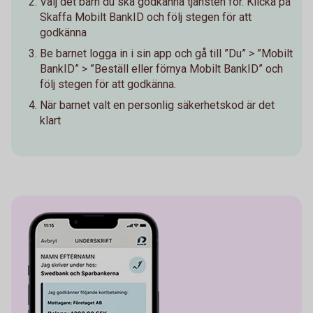
Välj det barn du ska godkänna tjänsten för. Klicka på
Skaffa Mobilt BankID och följ stegen för att
godkänna
Be barnet logga in i sin app och gå till ”Du” > ”Mobilt
BankID” > ”Beställ eller förnya Mobilt BankID” och
följ stegen för att godkänna.
När barnet valt en personlig säkerhetskod är det
klart