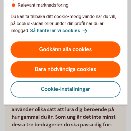
Relevant marknadsföring
Ung och
Du kan ta tillbaka ditt cookie-medgivande när du vill,
smart
på cookie-sidan eller under din profil när du är
inloggad.
Så hanterar vi
cookies
.
Godkänn alla cookies
Penningmålvakt,
Bara nödvändiga cookies
spelbedrägerier eller
spionprogram? Bli inte lurad!
Cookie-inställningar
Bedragarna bryr sig inte om dig. Eller din
ålder. Men de bryr sig om dina pengar och
använder olika sätt att lura dig beroende på
hur gammal du är. Som ung är det inte minst
dessa tre bedrägerier du ska passa dig för: