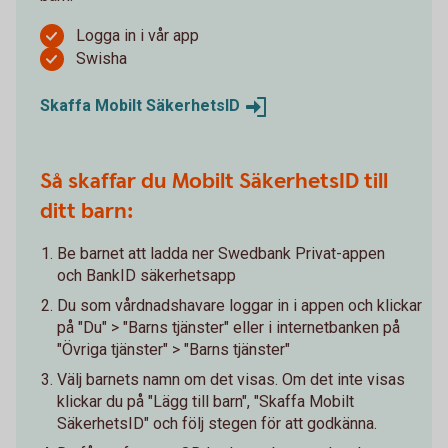
Logga in i vår app
Swisha
Skaffa Mobilt
SäkerhetsID
Så skaffar du Mobilt SäkerhetsID till
ditt barn:
Be barnet att ladda ner Swedbank Privat-appen
och BankID säkerhetsapp
Du som vårdnadshavare loggar in i appen och klickar
på "Du" > "Barns tjänster" eller i internetbanken på
"Övriga tjänster" > "Barns tjänster"
Välj barnets namn om det visas. Om det inte visas
klickar du på "Lägg till barn", "Skaffa Mobilt
SäkerhetsID" och följ stegen för att godkänna.