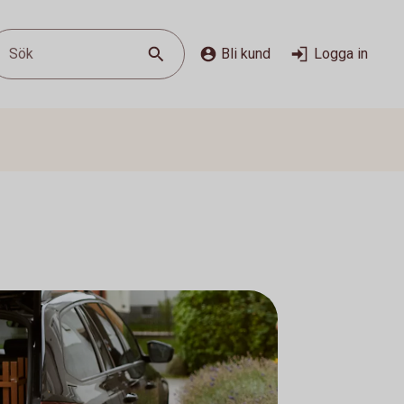
Sök
Bli kund
Logga in