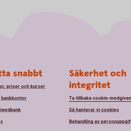
tta snabbt
Säkerhet och
integritet
or, priser och kurser
a bankkontor
Ta tillbaka cookie-medgiva
Swedbank
Så hanterar vi cookies
ss
Behandling av personuppgif