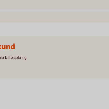
kund
na bilförsäkring.