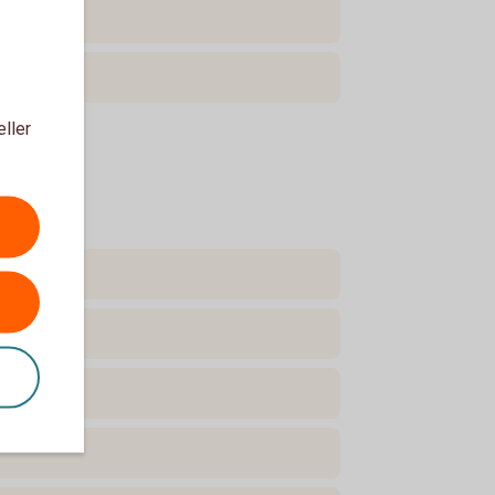
eller