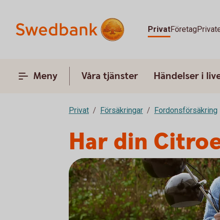
Privat
Företag
Privat
Meny
Våra tjänster
Händelser i liv
Privat
Försäkringar
Fordonsförsäkring
Har din Citro