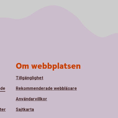
Om webbplatsen
Tillgänglighet
nde
Rekommenderade webbläsare
Användarvillkor
ter
Sajtkarta