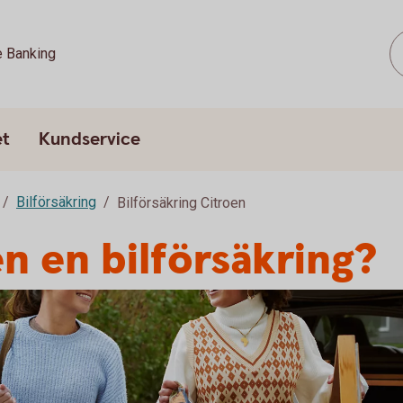
e Banking
et
Kundservice
Bilförsäkring
Bilförsäkring Citroen
en en bilförsäkring?