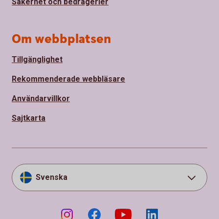
Säkerhet och bedrägerier
Om webbplatsen
Tillgänglighet
Rekommenderade webbläsare
Användarvillkor
Sajtkarta
Svenska