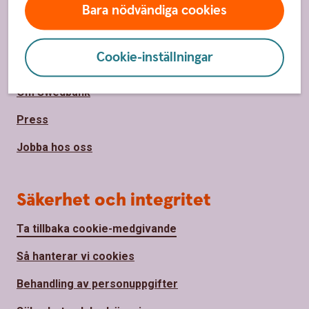
Hitta snabbt
Bara nödvändiga cookies
Räntor, priser och kurser
Cookie-inställningar
Hitta bankkontor
Om Swedbank
Press
Jobba hos oss
Säkerhet och integritet
Ta tillbaka cookie-medgivande
Så hanterar vi cookies
Behandling av personuppgifter