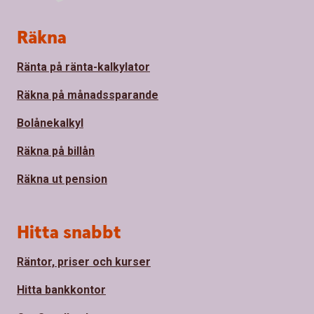
Sidfot
Räkna
Ränta på ränta-kalkylator
Räkna på månadssparande
Bolånekalkyl
Räkna på billån
Räkna ut pension
Hitta snabbt
Räntor, priser och kurser
Hitta bankkontor