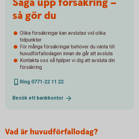
Säga upp försäkring –
så gör du
Olika försäkringar kan avslutas vid olika
tidpunkter
För många försäkringar behöver du vänta till
huvudförfallodagen innan de går att avsluta
Kontakta oss så hjälper vi dig att avsluta din
försäkring
Ring 0771-22 11 22
Besök ett
bankkontor
Vad är huvudförfallodag?