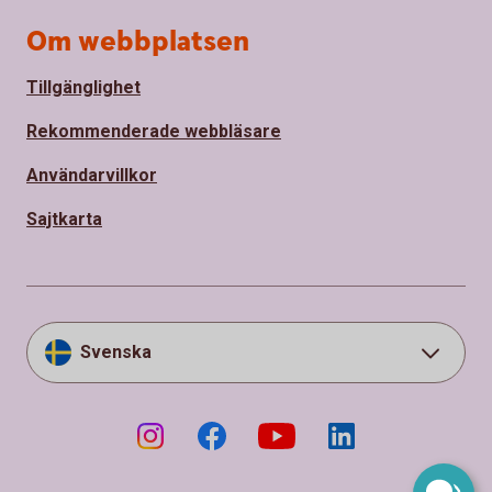
Om webbplatsen
Tillgänglighet
Rekommenderade webbläsare
Användarvillkor
Sajtkarta
Svenska