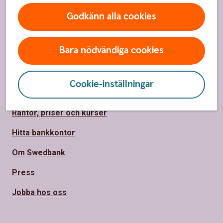
Bolånekalkyl
Godkänn alla cookies
Räkna på billån
Bara nödvändiga cookies
Räkna ut pension
Cookie-inställningar
Hitta snabbt
Räntor, priser och kurser
Hitta bankkontor
Om Swedbank
Press
Jobba hos oss