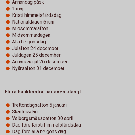
Annandag påsk
1 maj
Kristi himmelsfärdsdag
Nationaldagen 6 juni
Midsommarafton
Midsommardagen
Alla helgonsdag
Julafton 24 december
Juldagen 25 december
Annandag jul 26 december
Nyårsafton 31 december
Flera bankkontor har även stängt:
Trettondagsafton 5 januari
Skärtorsdag
Valborgsmässoafton 30 april
Dag före Kristi himmelsfärdsdag
Dag före alla helgons dag