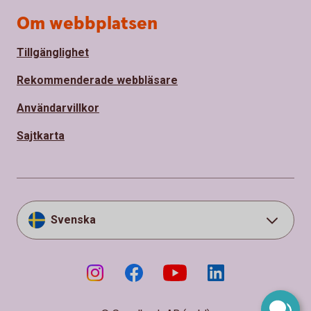
Om webbplatsen
Tillgänglighet
Rekommenderade webbläsare
Användarvillkor
Sajtkarta
Svenska