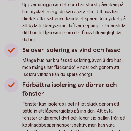
Uppvärmningen är det som har störst påverkan på
hur mycket energi du kan spara. Om ditt hus har
direkt- eller vattenverkande el sparar du mycket på
att byta till bergvärme, luftvärmepump eller ansluta
ditt hus till fjärrvärme om det finns tillgängligt där
du bor.
Se över isolering av vind och fasad
Många hus har bra fasadisolering, även äldre hus,
men många har ”läckande” vindar och genom att
isolera vinden kan du spara energi.
Förbättra isolering av dörrar och
fönster
Fönster kan isoleras i befintligt skick genom att
sätta in ett lågenergiglas på insidan. Att byta
fönster är däremot dyrt och lönar sig sällan från ett
kostnadsbesparingsperspektiv, men kan vara