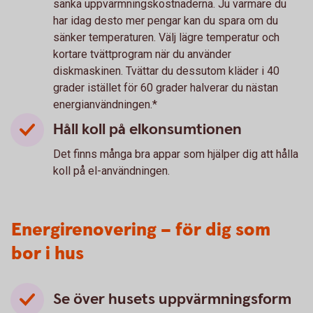
sänka uppvärmningskostnaderna. Ju varmare du
har idag desto mer pengar kan du spara om du
sänker temperaturen. Välj lägre temperatur och
kortare tvättprogram när du använder
diskmaskinen. Tvättar du dessutom kläder i 40
grader istället för 60 grader halverar du nästan
energianvändningen.*
Håll koll på elkonsumtionen
Det finns många bra appar som hjälper dig att hålla
koll på el-användningen.
Energirenovering – för dig som
bor i hus
Se över husets uppvärmningsform