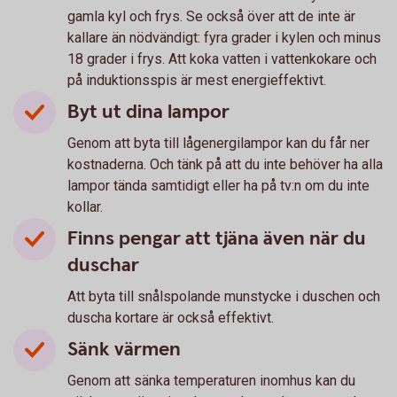
gamla kyl och frys. Se också över att de inte är
kallare än nödvändigt: fyra grader i kylen och minus
18 grader i frys. Att koka vatten i vattenkokare och
på induktionsspis är mest energieffektivt.
Byt ut dina lampor
Genom att byta till lågenergilampor kan du får ner
kostnaderna. Och tänk på att du inte behöver ha alla
lampor tända samtidigt eller ha på tv:n om du inte
kollar.
Finns pengar att tjäna även när du
duschar
Att byta till snålspolande munstycke i duschen och
duscha kortare är också effektivt.
Sänk värmen
Genom att sänka temperaturen inomhus kan du