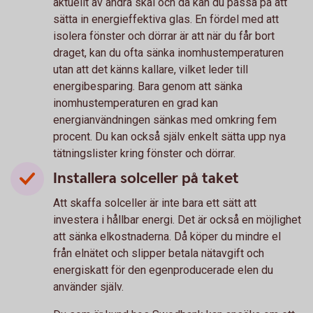
aktuellt av andra skäl och då kan du passa på att
sätta in energieffektiva glas. En fördel med att
isolera fönster och dörrar är att när du får bort
draget, kan du ofta sänka inomhustemperaturen
utan att det känns kallare, vilket leder till
energibesparing. Bara genom att sänka
inomhustemperaturen en grad kan
energianvändningen sänkas med omkring fem
procent. Du kan också själv enkelt sätta upp nya
tätningslister kring fönster och dörrar.
Installera solceller på taket
Att skaffa solceller är inte bara ett sätt att
investera i hållbar energi. Det är också en möjlighet
att sänka elkostnaderna. Då köper du mindre el
från elnätet och slipper betala nätavgift och
energiskatt för den egenproducerade elen du
använder själv.