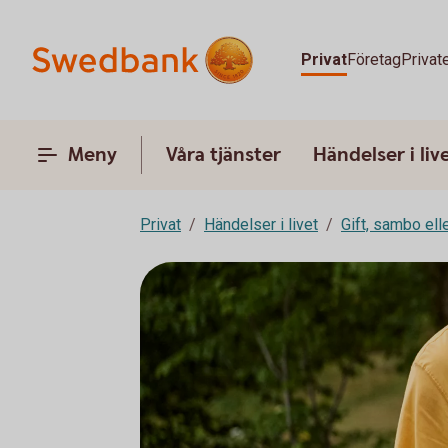
Privat
Företag
Privat
Meny
Våra tjänster
Händelser i liv
Privat
Händelser i livet
Gift, sambo ell