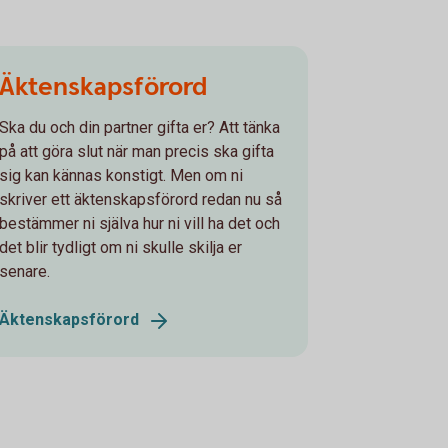
Äktenskapsförord
Ska du och din partner gifta er? Att tänka
på att göra slut när man precis ska gifta
sig kan kännas konstigt. Men om ni
skriver ett äktenskapsförord redan nu så
bestämmer ni själva hur ni vill ha det och
det blir tydligt om ni skulle skilja er
senare.
Äktenskapsförord