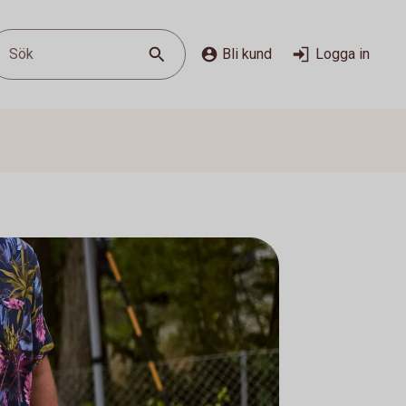
Sök
Bli kund
Logga in