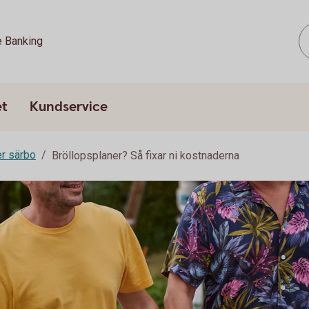
e Banking
et
Kundservice
er särbo
Bröllopsplaner? Så fixar ni kostnaderna