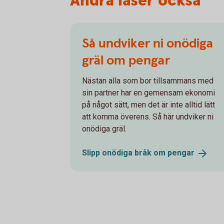
Andra läser också
Så undviker ni onödiga
gräl om pengar
Nästan alla som bor tillsammans med
sin partner har en gemensam ekonomi
på något sätt, men det är inte alltid lätt
att komma överens. Så här undviker ni
onödiga gräl.
Slipp onödiga bråk om
pengar