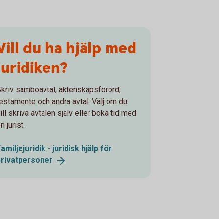
Vill du ha hjälp med
juridiken?
Skriv samboavtal, äktenskapsförord,
testamente och andra avtal. Välj om du
ill skriva avtalen själv eller boka tid med
n jurist.
Familjejuridik - juridisk hjälp för
privatpersoner