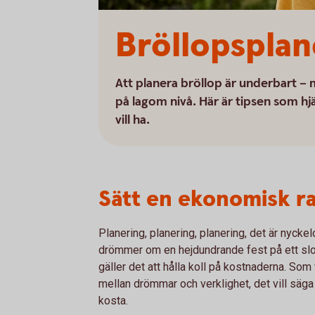
Bröllopsplan
Att planera bröllop är underbart – 
på lagom nivå. Här är tipsen som hjä
vill ha.
Sätt en ekonomisk r
Planering, planering, planering, det är nyckel
drömmer om en hejdundrande fest på ett slot
gäller det att hålla koll på kostnaderna. Som 
mellan drömmar och verklighet, det vill säga 
kosta.