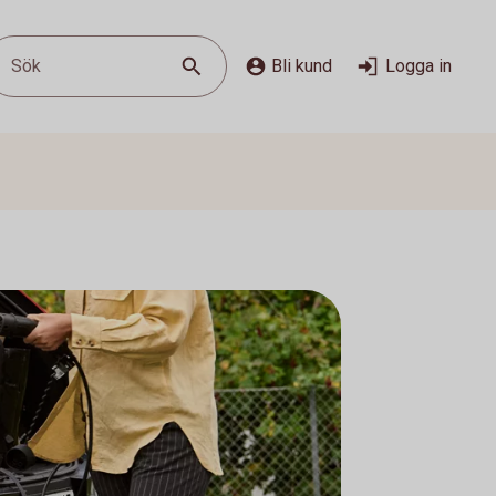
Sök
Bli kund
Logga in