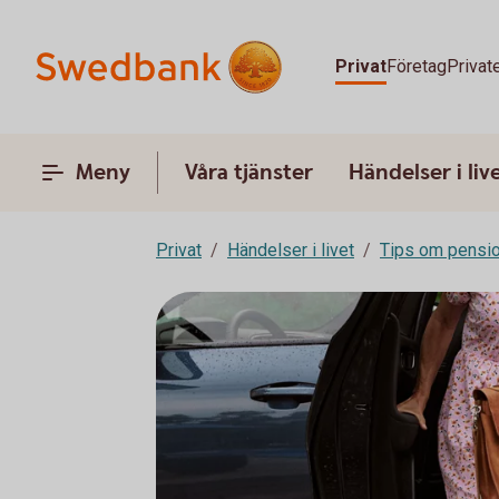
Privat
Företag
Privat
Meny
Våra tjänster
Händelser i liv
Privat
Händelser i livet
Tips om pensi