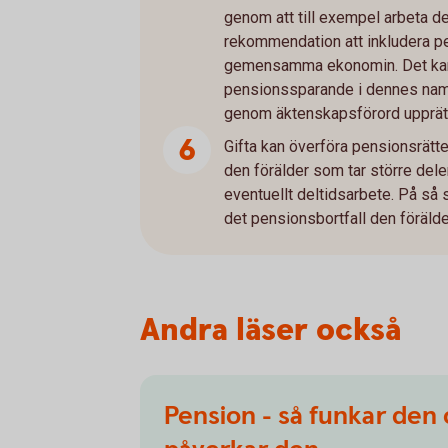
genom att till exempel arbeta del
rekommendation att inkludera p
gemensamma ekonomin. Det kan 
pensionssparande i dennes na
genom äktenskapsförord upprätt
Gifta kan överföra pensionsrätte
den förälder som tar större dele
eventuellt deltidsarbete. På så
det pensionsbortfall den förälde
Andra läser också
Pension - så funkar den