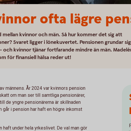
vinnor ofta lägre pen
d mellan kvinnor och män. Så hur kommer det sig att
ner? Svaret ligger i lönekuvertet. Pensionen grundar sig
– och kvinnor tjänar fortfarande mindre än män. Madelé
 för finansiell hälsa reder ut!
t av männens. År 2024 var kvinnors pension
att om man ser till samtliga pensionärer,
ll de yngre pensionärerna är skillnaden
om går i pension har haft en högre inkomst
haft under hela yrkeslivet. De val man gör