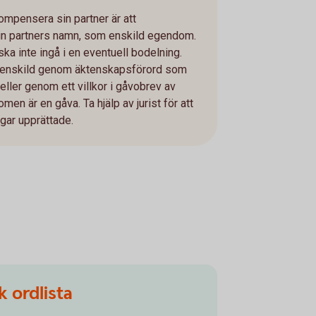
kompensera sin partner är att
in partners namn, som enskild egendom.
a inte ingå i en eventuell bodelning.
l enskild genom äktenskapsförord som
eller genom ett villkor i gåvobrev av
en är en gåva. Ta hjälp av jurist för att
ngar upprättade.
 ordlista