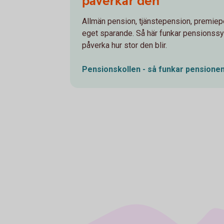
påverkar den
Allmän pension, tjänstepension, premiep
eget sparande. Så här funkar pensionss
påverka hur stor den blir.
Pensionskollen - så funkar
pensione