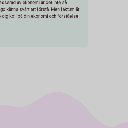
resserad av ekonomi är det inte så
ngo känns svårt att förstå. Men faktum är
ge dig koll på din ekonomi och förståelse