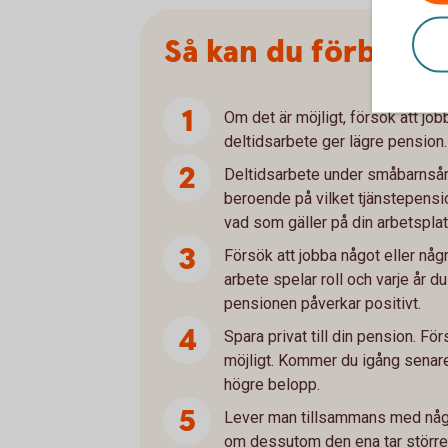
Så kan du förbättr
Om det är möjligt, försök att job
deltidsarbete ger lägre pension.
Deltidsarbete under småbarnsår
beroende på vilket tjänstepensio
vad som gäller på din arbetsplat
Försök att jobba något eller några
arbete spelar roll och varje år du 
pensionen påverkar positivt.
Spara privat till din pension. Fö
möjligt. Kommer du igång senar
högre belopp.
Lever man tillsammans med någo
om dessutom den ena tar större