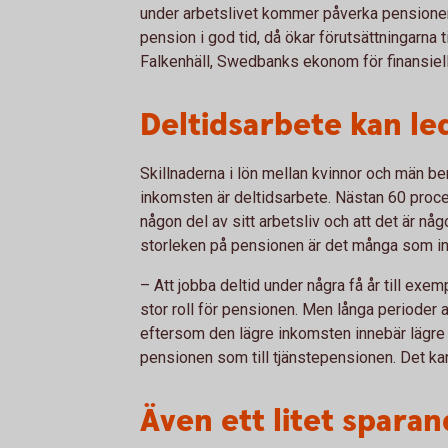
under arbetslivet kommer påverka pensionen. D
pension i god tid, då ökar förutsättningarna
Falkenhäll, Swedbanks ekonom för finansiell
Deltidsarbete kan led
Skillnaderna i lön mellan kvinnor och män b
inkomsten är deltidsarbete. Nästan 60 procent
någon del av sitt arbetsliv och att det är 
storleken på pensionen är det många som in
– Att jobba deltid under några få år till exe
stor roll för pensionen. Men långa perioder 
eftersom den lägre inkomsten innebär lägre a
pensionen som till tjänstepensionen. Det kan
Även ett litet sparan