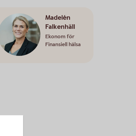
Madelén
Falkenhäll
Ekonom för
Finansiell hälsa