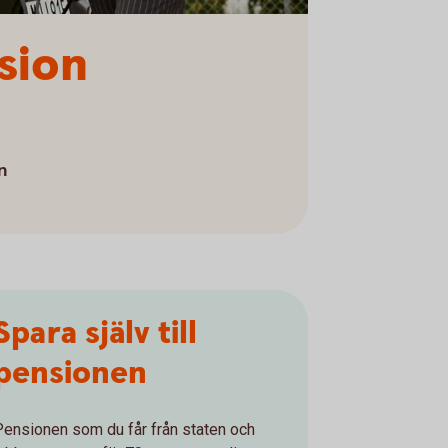
sion
n
Spara själv till
pensionen
Pensionen som du får från staten och