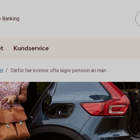
e Banking
et
Kundservice
on
Därför har kvinnor ofta lägre pension än män