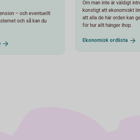
Om man inte är väldigt int
konstigt att ekonomiskt li
ension – och eventuellt
att alla de här orden kan 
ystemet och så kan du
för hur allt hänger ihop.
Ekonomisk
ordlista
n