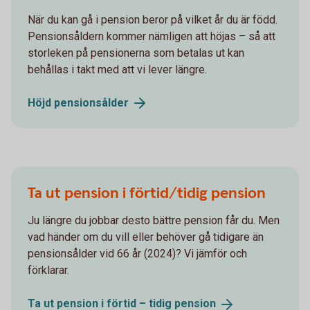
När du kan gå i pension beror på vilket år du är född.
Pensionsåldern kommer nämligen att höjas – så att
storleken på pensionerna som betalas ut kan
behållas i takt med att vi lever längre.
Höjd
pensionsålder
Ta ut pension i förtid/tidig pension
Ju längre du jobbar desto bättre pension får du. Men
vad händer om du vill eller behöver gå tidigare än
pensionsålder vid 66 år (2024)? Vi jämför och
förklarar.
Ta ut pension i förtid – tidig
pension