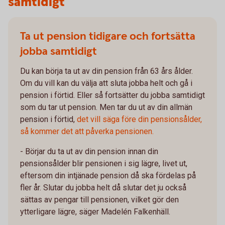
samtidigt
Ta ut pension tidigare och fortsätta
jobba samtidigt
Du kan börja ta ut av din pension från 63 års ålder.
Om du vill kan du välja att sluta jobba helt och gå i
pension i förtid. Eller så fortsätter du jobba samtidigt
som du tar ut pension. Men tar du ut av din allmän
pension i förtid,
det vill säga före din pensionsålder,
så kommer det att påverka pensionen.
- Börjar du ta ut av din pension innan din
pensionsålder blir pensionen i sig lägre, livet ut,
eftersom din intjänade pension då ska fördelas på
fler år. Slutar du jobba helt då slutar det ju också
sättas av pengar till pensionen, vilket gör den
ytterligare lägre, säger Madelén Falkenhäll.