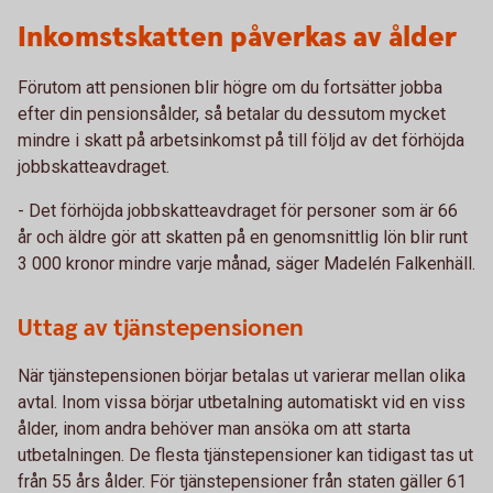
Inkomstskatten påverkas av ålder
Förutom att pensionen blir högre om du fortsätter jobba
efter din pensionsålder, så betalar du dessutom mycket
mindre i skatt på arbetsinkomst på till följd av det förhöjda
jobbskatteavdraget.
- Det förhöjda jobbskatteavdraget för personer som är 66
år och äldre gör att skatten på en genomsnittlig lön blir runt
3 000 kronor mindre varje månad, säger Madelén Falkenhäll.
Uttag av tjänstepensionen
När tjänstepensionen börjar betalas ut varierar mellan olika
avtal. Inom vissa börjar utbetalning automatiskt vid en viss
ålder, inom andra behöver man ansöka om att starta
utbetalningen. De flesta tjänstepensioner kan tidigast tas ut
från 55 års ålder. För tjänstepensioner från staten gäller 61