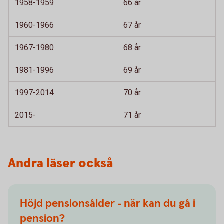
1958-1959
66 år
1960-1966
67 år
1967-1980
68 år
1981-1996
69 år
1997-2014
70 år
2015-
71 år
Andra läser också
Höjd pensionsålder - när kan du gå i
pension?