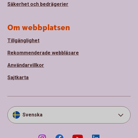
Säkerhet och bedrägerier
Om webbplatsen
Tillgänglighet
Rekommenderade webbläsare
Användarvillkor
Sajtkarta
Svenska