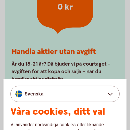
0 kr
Handla aktier utan avgift
Är du 18-21 år? Då bjuder vi på courtaget –
avgiften för att köpa och sälja – när du
handlar aktier digitalt*.
Kom i gång med
aktier
Svenska
Våra cookies, ditt val
Vi använder nödvändiga cookies eller liknande