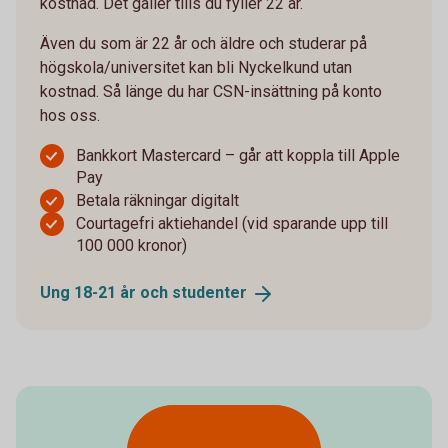
kostnad. Det gäller tills du fyller 22 år.
Även du som är 22 år och äldre och studerar på
högskola/universitet kan bli Nyckelkund utan
kostnad. Så länge du har CSN-insättning på konto
hos oss.
Bankkort Mastercard – går att koppla till Apple
Pay
Betala räkningar digitalt
Courtagefri aktiehandel (vid sparande upp till
100 000 kronor)
Ung 18-21 år och
studenter