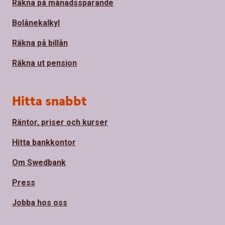
Räkna på månadssparande
Bolånekalkyl
Räkna på billån
Räkna ut pension
Hitta snabbt
Räntor, priser och kurser
Hitta bankkontor
Om Swedbank
Press
Jobba hos oss