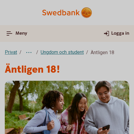
Meny
Logga in
Privat
Ungdom och student
Äntligen 18
Äntligen 18!