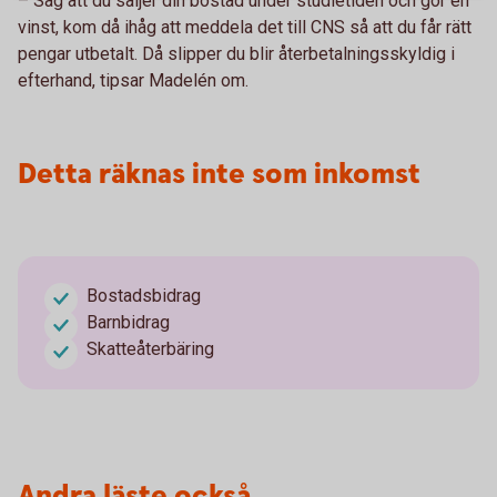
– Säg att du säljer din bostad under studietiden och gör en
vinst, kom då ihåg att meddela det till CNS så att du får rätt
pengar utbetalt. Då slipper du blir återbetalningsskyldig i
efterhand, tipsar Madelén om.
Detta räknas inte som inkomst
Bostadsbidrag
Barnbidrag
Skatteåterbäring
Andra läste också