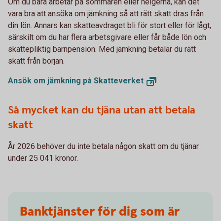
Om du bara arbetar på sommaren eller helgerna, kan det
vara bra att ansöka om jämkning så att rätt skatt dras från
din lön. Annars kan skatteavdraget bli för stort eller för lågt,
särskilt om du har flera arbetsgivare eller får både lön och
skattepliktig barnpension. Med jämkning betalar du rätt
skatt från början.
Ansök om jämkning på
Skatteverket
Så mycket kan du tjäna utan att betala
skatt
År 2026 behöver du inte betala någon skatt om du tjänar
under 25 041 kronor.
Banktjänster för dig som är