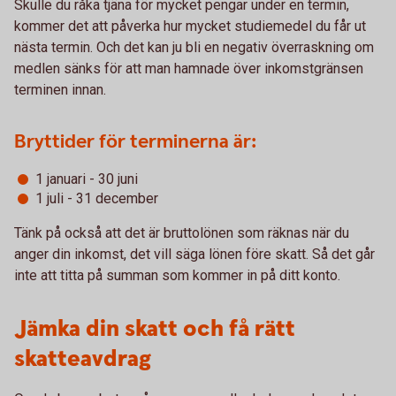
Skulle du råka tjäna för mycket pengar under en termin,
kommer det att påverka hur mycket studiemedel du får ut
nästa termin. Och det kan ju bli en negativ överraskning om
medlen sänks för att man hamnade över inkomstgränsen
terminen innan.
Bryttider för terminerna är:
1 januari - 30 juni
1 juli - 31 december
Tänk på också att det är bruttolönen som räknas när du
anger din inkomst, det vill säga lönen före skatt. Så det går
inte att titta på summan som kommer in på ditt konto.
Jämka din skatt och få rätt
skatteavdrag