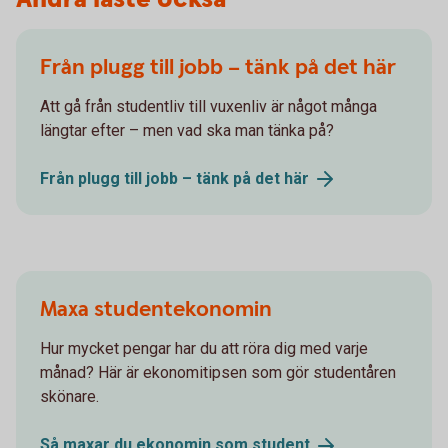
Från plugg till jobb – tänk på det här
Att gå från studentliv till vuxenliv är något många
längtar efter – men vad ska man tänka på?
Från plugg till jobb – tänk på det
här
Maxa studentekonomin
Hur mycket pengar har du att röra dig med varje
månad? Här är ekonomitipsen som gör studentåren
skönare.
Så maxar du ekonomin som
student