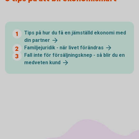
Tips på hur du få en jämställd ekonomi med
din partner
Familjejuridik - när livet förändras
Fall inte för försäljningsknep - så blir du en
medveten kund