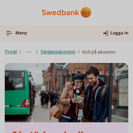
Meny
Logga in
Privat
Vardagsekonomi
Koll på ekonomi