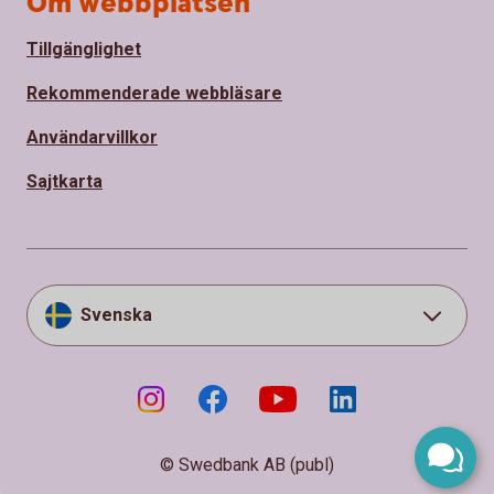
Om webbplatsen
Tillgänglighet
Rekommenderade webbläsare
Användarvillkor
Sajtkarta
Svenska
© Swedbank AB (publ)