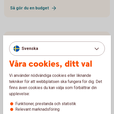
Så gör du en budget
Försäkra din ekonomi
Svenska
Ekonomin kan svänga, det har vi sett de senaste
åren. Med en försäkring ökar du tryggheten för dig
Våra cookies, ditt val
och din familj.
Vi använder nödvändiga cookies eller liknande
Nödvändig och bra att ha-försäkringar
tekniker för att webbplatsen ska fungera för dig. Det
finns även cookies du kan välja som förbättrar din
upplevelse:
Prognos för ekonomin framöver
Funktioner, prestanda och statistik
Relevant marknadsföring