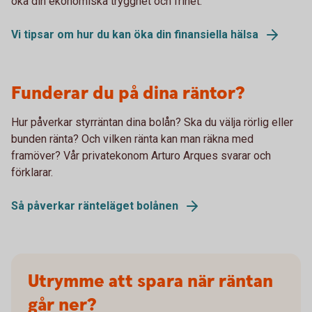
öka din ekonomiska trygghet och frihet.
Vi tipsar om hur du kan öka din finansiella hälsa
Funderar du på dina räntor?
Hur påverkar styrräntan dina bolån? Ska du välja rörlig eller
bunden ränta? Och vilken ränta kan man räkna med
framöver? Vår privatekonom Arturo Arques svarar och
förklarar.
Så påverkar ränteläget bolånen
Utrymme att spara när räntan
går ner?