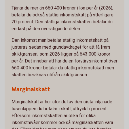
Tjänar du mer än 660 400 kronor i lön per år (2026),
betalar du också statlig inkomstskatt på ytterligare
20 procent. Den statliga inkomstskatten betalar du
endast på den överstigande delen.
Den inkomst man betalar statlig inkomstskatt på
justeras sedan med grundavdraget för att få fram
skiktgränsen, som 2026 ligger på 643 000 kronor
per år. Det innebär att har du en förvärvsinkomst över
660 400 kronor betalar du statlig inkomstskatt men
skatten beräknas utifrån skiktgränsen.
Marginalskatt
Marginalskatt är hur stor del av den sista intjänade
tusenlappen du betalar i skatt, uttryckt i procent.
Eftersom inkomstskatten är olika för olika
inkomstnivåer kommer också marginalskatten vara