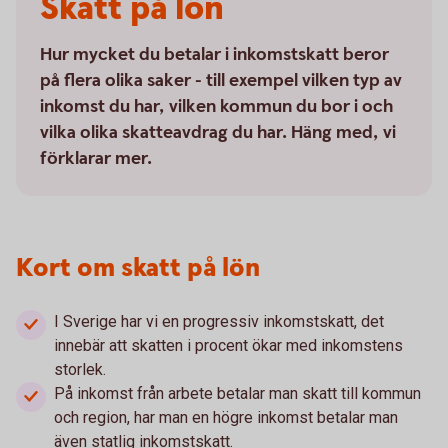
Skatt på lön
Hur mycket du betalar i inkomstskatt beror
på flera olika saker - till exempel vilken typ av
inkomst du har, vilken kommun du bor i och
vilka olika skatteavdrag du har. Häng med, vi
förklarar mer.
Kort om skatt på lön
I Sverige har vi en progressiv inkomstskatt, det
innebär att skatten i procent ökar med inkomstens
storlek.
På inkomst från arbete betalar man skatt till kommun
och region, har man en högre inkomst betalar man
även statlig inkomstskatt.