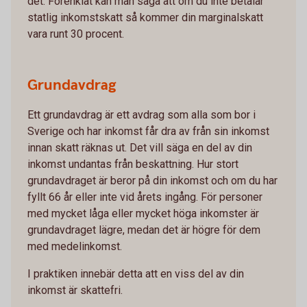
det. Förenklat kan man säga att om du inte betalar
statlig inkomstskatt så kommer din marginalskatt
vara runt 30 procent.
Grundavdrag
Ett grundavdrag är ett avdrag som alla som bor i
Sverige och har inkomst får dra av från sin inkomst
innan skatt räknas ut. Det vill säga en del av din
inkomst undantas från beskattning. Hur stort
grundavdraget är beror på din inkomst och om du har
fyllt 66 år eller inte vid årets ingång. För personer
med mycket låga eller mycket höga inkomster är
grundavdraget lägre, medan det är högre för dem
med medelinkomst.
I praktiken innebär detta att en viss del av din
inkomst är skattefri.