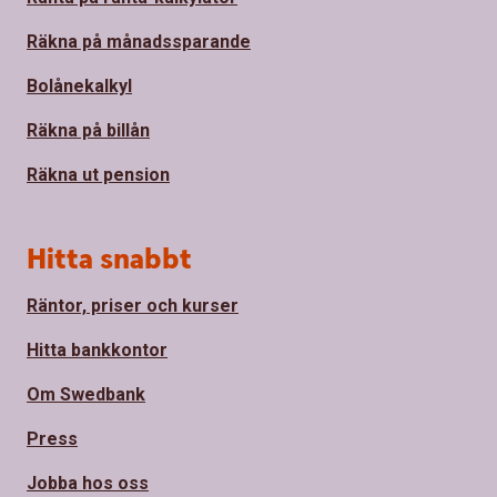
Räkna på månadssparande
Bolånekalkyl
Räkna på billån
Räkna ut pension
Hitta snabbt
Räntor, priser och kurser
Hitta bankkontor
Om Swedbank
Press
Jobba hos oss