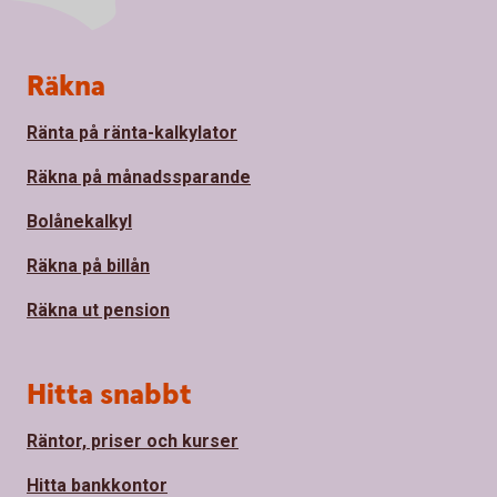
Sidfot
Räkna
Ränta på ränta-kalkylator
Räkna på månadssparande
Bolånekalkyl
Räkna på billån
Räkna ut pension
Hitta snabbt
Räntor, priser och kurser
Hitta bankkontor