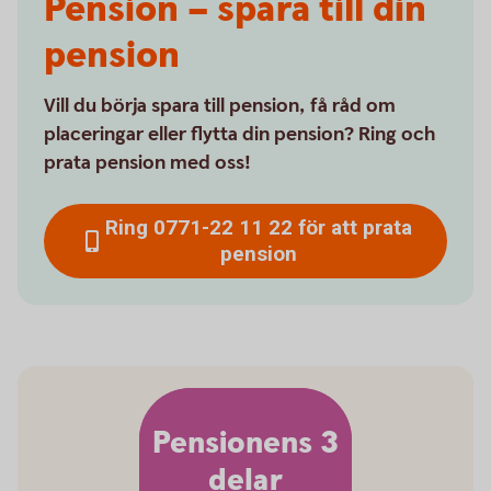
Pension – spara till din
pension
Vill du börja spara till pension, få råd om
placeringar eller flytta din pension? Ring och
prata pension med oss!
Ring 0771-22 11 22 för att prata
pension
Pensionens 3
delar