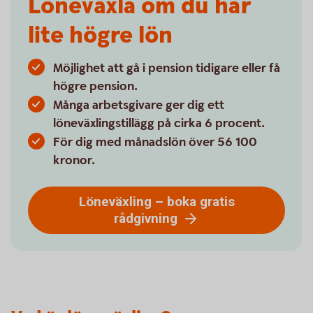
Löneväxla om du har
lite högre lön
Möjlighet att gå i pension tidigare eller få
högre pension.
Många arbetsgivare ger dig ett
löneväxlingstillägg på cirka 6 procent.
För dig med månadslön över 56 100
kronor.
Löneväxling – boka gratis
rådgivning