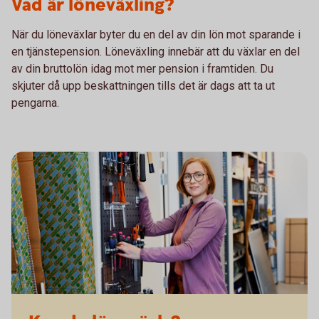
Vad är löneväxling?
När du löneväxlar byter du en del av din lön mot sparande i
en tjänstepension. Löneväxling innebär att du växlar en del
av din bruttolön idag mot mer pension i framtiden. Du
skjuter då upp beskattningen tills det är dags att ta ut
pengarna.