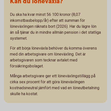
Kan du löneväxla?
Du ska ha kvar minst 56 100 kronor (8,07
inkomstbasbelopp/år) efter att summan för
löneväxlingen räknats bort (2026). Har du lägre lön
än så tjänar du in mindre allmän pension i det statliga
systemet.
För att börja löneväxla behöver du komma överens
med din arbetsgivare om löneväxling. Det är
arbetsgivaren som tecknar avtalet med
försäkringsbolaget.
Många arbetsgivare ger ett löneväxlingstillägg på
cirka sex procent för att göra löneväxlingen
kostnadsneutral jämfört med vad en löneutbetalning
skulle ha kostat.