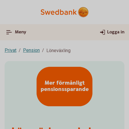
Meny
Logga in
Privat
Pension
Löneväxling
Mer förmånligt
pensionssparande