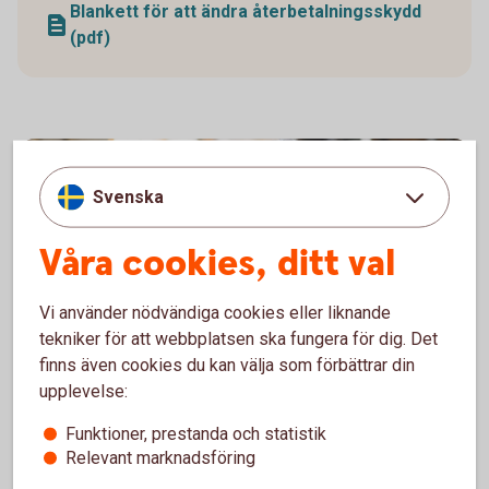
Blankett för att ändra återbetalningsskydd
(pdf)
Svenska
Våra cookies, ditt val
Vi använder nödvändiga cookies eller liknande
tekniker för att webbplatsen ska fungera för dig. Det
finns även cookies du kan välja som förbättrar din
1338652109
upplevelse:
Ansök
Funktioner, prestanda och statistik
Relevant marknadsföring
Blankett för utbetalning (pdf)