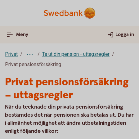
Meny
Logga in
Privat
Ta ut din pension - uttagsregler
Privat pensionsförsäkring
Privat pensionsförsäkring
– uttagsregler
När du tecknade din privata pensionsförsäkring
bestämdes det när pensionen ska betalas ut. Du har
i allmänhet möjlighet att ändra utbetalningstiden
enligt följande villkor: