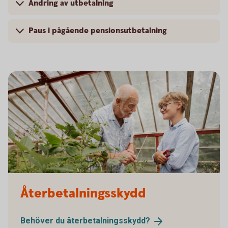
Ändring av utbetalning
Paus i pågående pensionsutbetalning
Senior and child working in the greenhouse
Återbetalningsskydd
Behöver du
återbetalningsskydd?