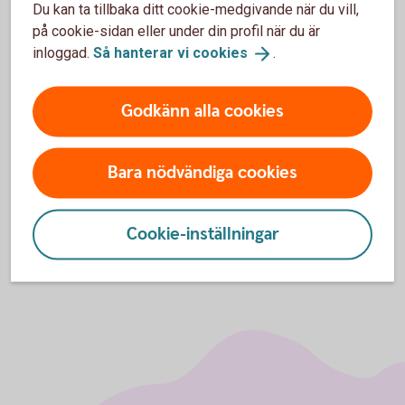
Du kan ta tillbaka ditt cookie-medgivande när du vill,
på cookie-sidan eller under din profil när du är
inloggad.
Så hanterar vi
cookies
.
För att se detta innehåll behöver du först
godkänna cookies för Funktioner, prestanda
Godkänn alla cookies
och statistik.
Inställningar för cookies
Bara nödvändiga cookies
Cookie-inställningar