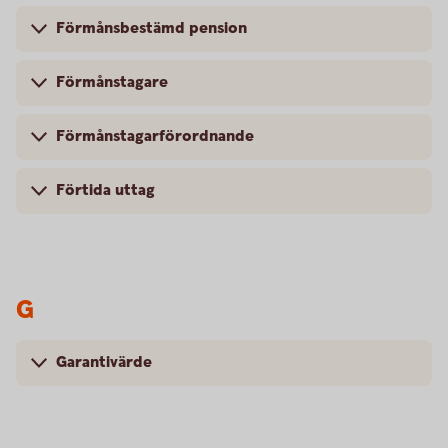
Förmånsbestämd pension
Förmånstagare
Förmånstagarförordnande
Förtida uttag
G
Garantivärde