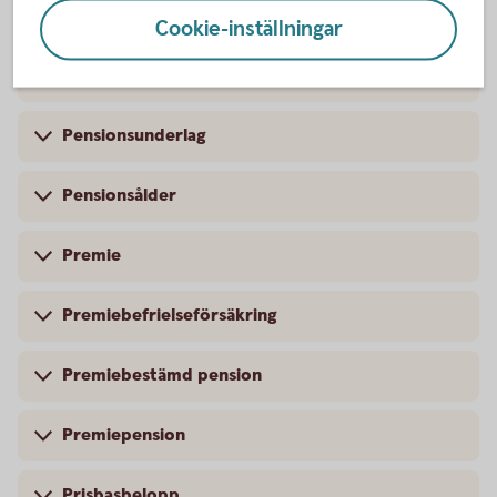
Pensionspoäng
Cookie-inställningar
Pensionsrätt
Pensionsunderlag
Pensionsålder
Premie
Premiebefrielseförsäkring
Premiebestämd pension
Premiepension
Prisbasbelopp