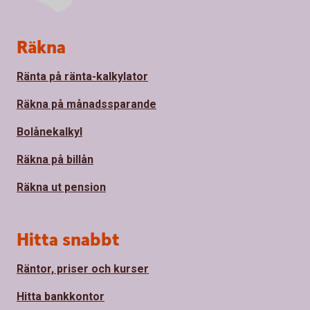
Sidfot
Räkna
Ränta på ränta-kalkylator
Räkna på månadssparande
Bolånekalkyl
Räkna på billån
Räkna ut pension
Hitta snabbt
Räntor, priser och kurser
Hitta bankkontor