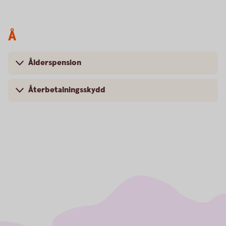
Å
Ålderspension
Återbetalningsskydd