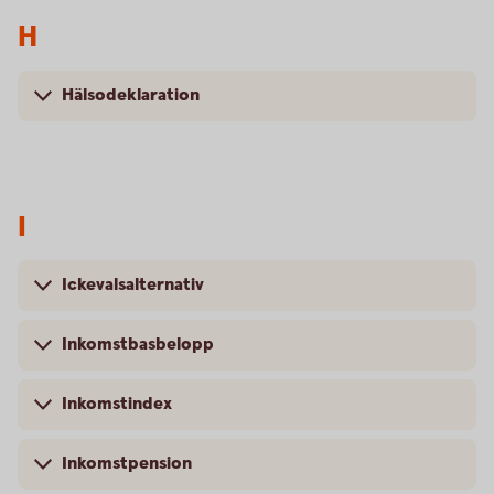
H
Hälsodeklaration
I
Ickevalsalternativ
Inkomstbasbelopp
Inkomstindex
Inkomstpension