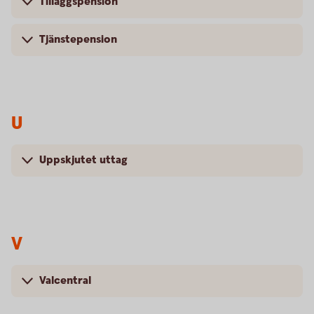
Tilläggspension
Tjänstepension
U
Uppskjutet uttag
V
Valcentral