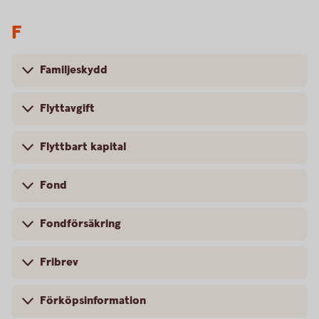
F
Familjeskydd
Flyttavgift
Flyttbart kapital
Fond
Fondförsäkring
Fribrev
Förköpsinformation