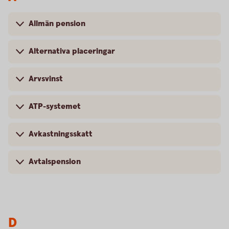
Allmän pension
Alternativa placeringar
Arvsvinst
ATP-systemet
Avkastningsskatt
Avtalspension
D