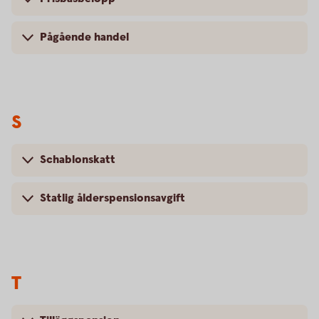
Pågående handel
S
Schablonskatt
Statlig ålderspensionsavgift
T