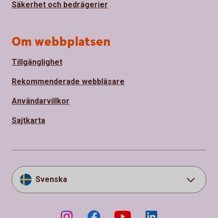
Säkerhet och bedrägerier
Om webbplatsen
Tillgänglighet
Rekommenderade webbläsare
Användarvillkor
Sajtkarta
Svenska