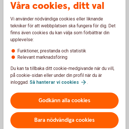
Våra cookies, ditt val
tredje del får du en fördjupning kring hur du kan
minimera riskerna i ditt aktiesparande. Du får även
information om olika verktyg som du kan använda för
Vi använder nödvändiga cookies eller liknande
att prognostisera en akties förväntade
tekniker för att webbplatsen ska fungera för dig. Det
kursutveckling baserat på dess historiska
finns även cookies du kan välja som förbättrar din
rörelsemönster.
upplevelse:
Funktioner, prestanda och statistik
Van aktiehandlare –
tips
Relevant marknadsföring
Du kan ta tillbaka ditt cookie-medgivande när du vill,
på cookie-sidan eller under din profil när du är
inloggad.
Så hanterar vi
cookies
.
Kom igång med aktier!
Godkänn alla cookies
Öppna aktiedepå och börja spara i
aktier
Bara nödvändiga cookies