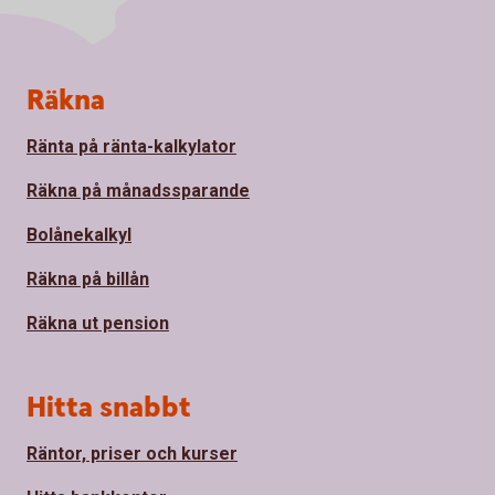
Sidfot
Räkna
Ränta på ränta-kalkylator
Räkna på månadssparande
Bolånekalkyl
Räkna på billån
Räkna ut pension
Hitta snabbt
Räntor, priser och kurser