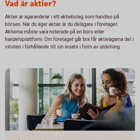
Vad är aktier?
Aktier är ägarandelar i ett aktiebolag som handlas på
börsen. När du äger aktier är du delägare i företaget.
Aktierna måste vara noterade på en börs eller
handelsplattform. Om företaget går bra får aktieägarna del i
vinsten i förhållande till sin insats i form av utdelning.