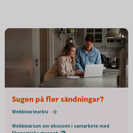
Sugen på fler sändningar?
Webbinariearkiv
Webbinarium om ekonomi i samarbete med