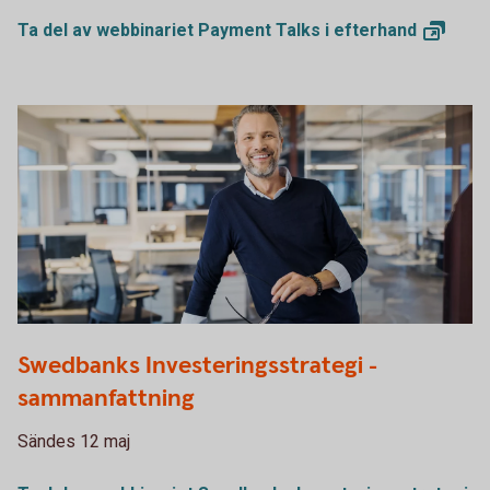
Ta del av webbinariet Payment Talks i
efterhand
1132119378
Swedbanks Investeringsstrategi -
sammanfattning
Sändes 12 maj