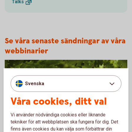
Talks
Se våra senaste sändningar av våra
webbinarier
Svenska
Våra cookies, ditt val
Vi använder nödvändiga cookies eller liknande
tekniker för att webbplatsen ska fungera för dig. Det
Oakleaves 0544
Ekonomiska läget - vecka 25
finns även cookies du kan välja som förbättrar din