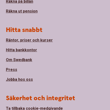
Räkna på billån
Räkna ut pension
Hitta snabbt
Räntor, priser och kurser
Hitta bankkontor
Om Swedbank
Press
Jobba hos oss
Säkerhet och integritet
Ta tillbaka cookie-medgivande