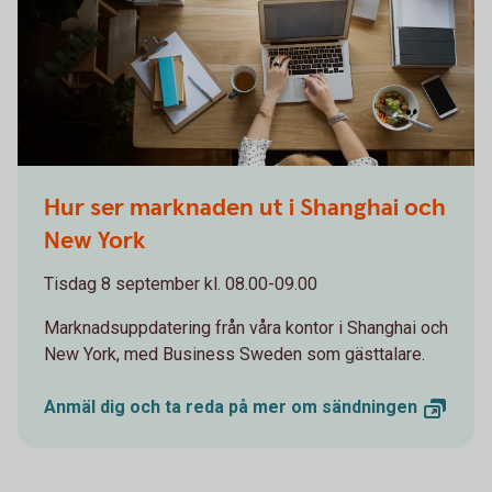
Woman working on computer while eating a salad
Hur ser marknaden ut i Shanghai och
New York
Tisdag 8 september kl. 08.00-09.00
Marknadsuppdatering från våra kontor i Shanghai och
New York, med Business Sweden som gästtalare.
Anmäl dig och ta reda på mer om
sändningen