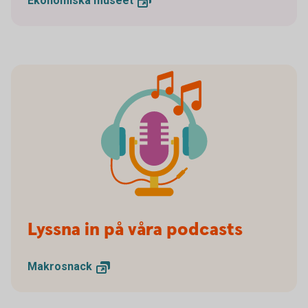
Ekonomiska
museet
Lyssna in på våra podcasts
Makrosnack