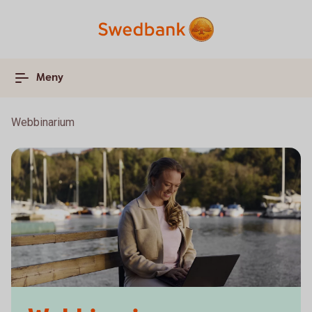
Meny
Webbinarium