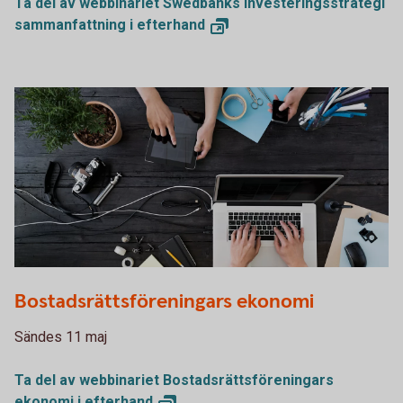
Ta del av webbinariet Swedbanks Investeringsstrategi
sammanfattning i
efterhand
PDF000975
Bostadsrättsföreningars ekonomi
Sändes 11 maj
Ta del av webbinariet Bostadsrättsföreningars
ekonomi i
efterhand