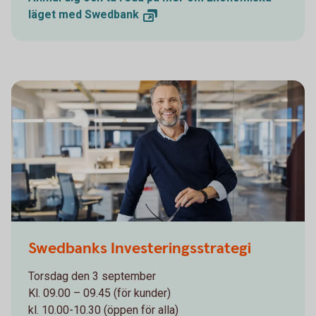
läget med
Swedbank
1132119378
Swedbanks Investeringsstrategi
Torsdag den 3 september
Kl. 09.00 – 09.45 (för kunder)
kl. 10.00-10.30 (öppen för alla)