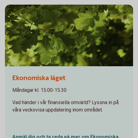
Oakleaves 0544
Ekonomiska läget
Måndagar kl. 15.00-15.30
Vad händer i vår finansiella omvärld? Lyssna in på
våra veckovisa uppdatering inom området.
Anmäl dig och ta reda på mer om Ekonomiska