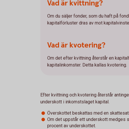
Vad är kvittning?
Om du säljer fonder, som du haft på fond
kapitalförluster dras av mot kapitalvinster
Vad är kvotering?
Om det efter kvittning återstår en kapita
kapitalinkomster. Detta kallas kvotering.
Efter kvittning och kvotering återstår antinge
underskott i inkomstslaget kapital.
Överskottet beskattas med en skattesat
Om det uppstår ett underskott medges 
procent av underskottet.