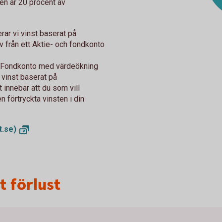
n är 20 procent av
erar vi vinst baserat på
från ett Aktie- och fondkonto
tt Fondkonto med värdeökning
 vinst baserat på
 innebär att du som vill
förtryckta vinsten i din
t.se)
t förlust