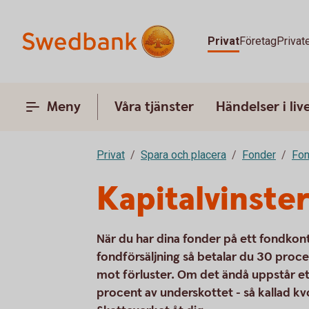
Privat
Företag
Privat
Meny
Våra tjänster
Händelser i liv
Privat
Spara och placera
Fonder
Fon
Kapitalvinste
När du har dina fonder på ett fondkon
fondförsäljning så betalar du 30 procen
mot förluster. Om det ändå uppstår 
procent av underskottet - så kallad kv