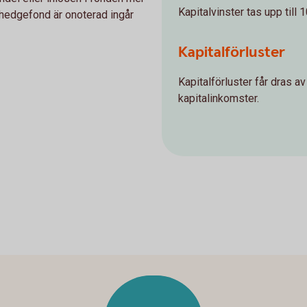
Kapitalvinster tas upp till 
 hedgefond är onoterad ingår
Kapitalförluster
Kapitalförluster får dras av
kapitalinkomster.