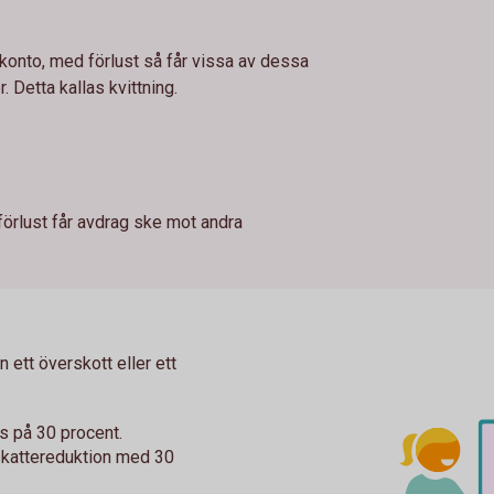
konto, med förlust så får vissa av dessa
. Detta kallas kvittning.
lförlust får avdrag ske mot andra
n ett överskott eller ett
s på 30 procent.
skattereduktion med 30