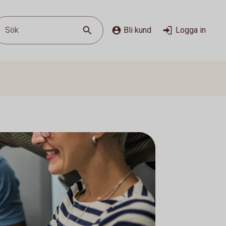
Sök
Bli kund
Logga in