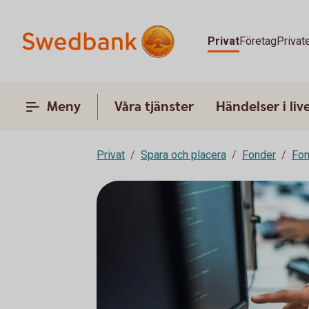
Privat
Företag
Privat
Meny
Våra tjänster
Händelser i liv
Privat
Spara och placera
Fonder
Fon