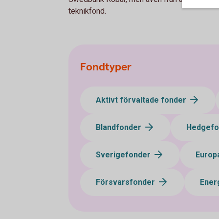
teknikfond.
Fondtyper
Aktivt förvaltade fonder
Blandfonder
Hedgef
Sverigefonder
Europ
Försvarsfonder
Ener