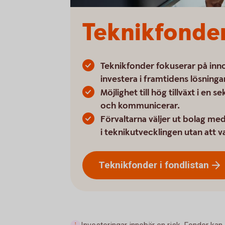
Teknikfonde
Teknikfonder fokuserar på innov
investera i framtidens lösninga
Möjlighet till hög tillväxt i en 
och kommunicerar.
Förvaltarna väljer ut bolag med
i teknikutvecklingen utan att va
Teknikfonder i
fondlistan