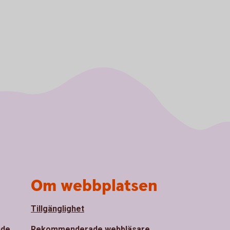
Om webbplatsen
Tillgänglighet
nde
Rekommenderade webbläsare