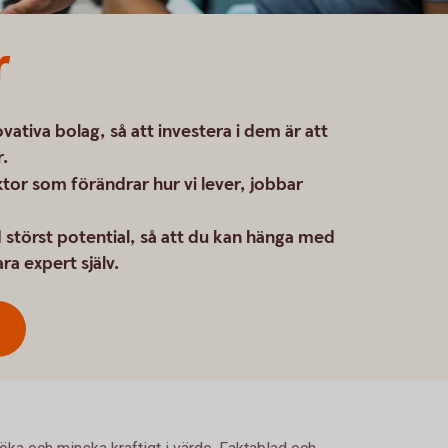
r
ativa bolag, så att investera i dem är att
r.
sektor som förändrar hur vi lever, jobbar
 störst potential, så att du kan hänga med
ra expert själv.