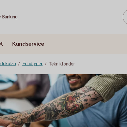
e Banking
et
Kundservice
dskolan
Fondtyper
Teknikfonder