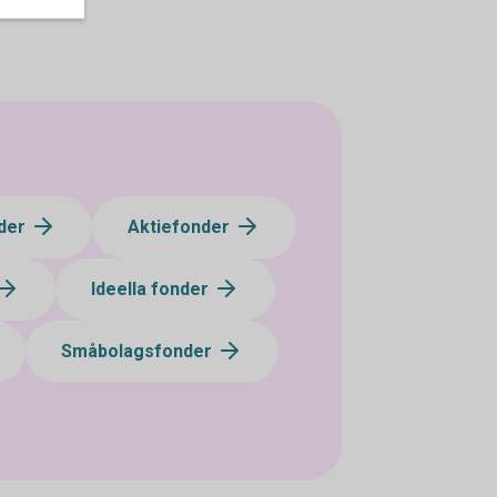
der
Aktiefonder
Ideella fonder
Småbolagsfonder