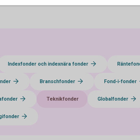
Indexfonder och indexnära fonder
Räntefon
onder
Branschfonder
Fond-i-fonder
afonder
Teknikfonder
Globalfonder
gifonder