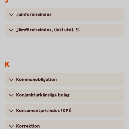
Jämförelseindex
Jämförelseindex, (inkl utd), %
K
Kommunobligation
Konjunkturkänsliga bolag
Konsumentprisindex (KPI)
Korrektion