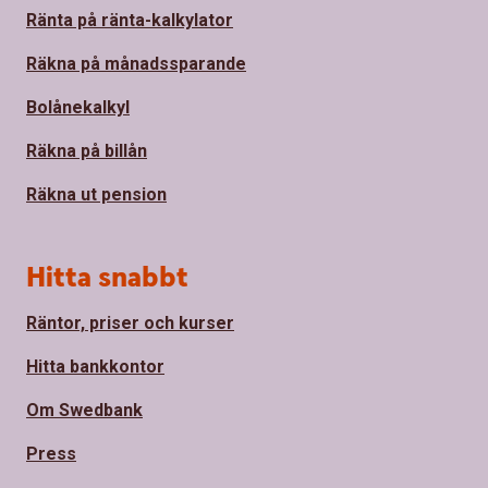
Ränta på ränta-kalkylator
Räkna på månadssparande
Bolånekalkyl
Räkna på billån
Räkna ut pension
Hitta snabbt
Räntor, priser och kurser
Hitta bankkontor
Om Swedbank
Press