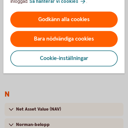
inloggad.
Så hanterar vi
cookies
.
Godkänn alla cookies
M
Bara nödvändiga cookies
Momentumstrategi
Cookie-inställningar
Morningstar Rating
N
Net Asset Value (NAV)
Norman-belopp