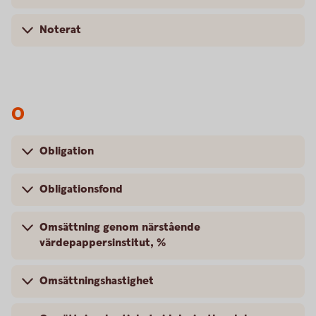
Noterat
O
Obligation
Obligationsfond
Omsättning genom närstående
värdepappersinstitut, %
Omsättningshastighet