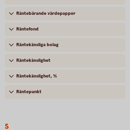
Räntebärande värdepapper
Räntefond
Räntekänsliga bolag
Räntekänslighet
Räntekänslighet, %
Räntepunkt
S