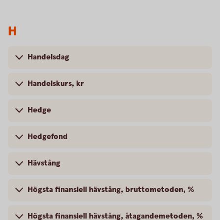
H
Handelsdag
Handelskurs, kr
Hedge
Hedgefond
Hävstång
Högsta finansiell hävstång, bruttometoden, %
Högsta finansiell hävstång, åtagandemetoden, %