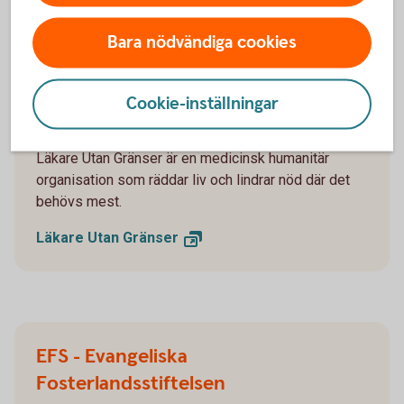
Bara nödvändiga cookies
Läkare Utan Gränser
Cookie-inställningar
2 351 238 kr
Läkare Utan Gränser är en medicinsk humanitär
organisation som räddar liv och lindrar nöd där det
behövs mest.
Läkare Utan
Gränser
EFS - Evangeliska
Fosterlandsstiftelsen