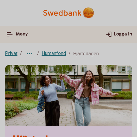
Meny
Logga in
Privat
Humanfond
Hjärtedagen