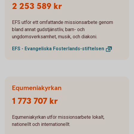
2 253 589 kr
EFS utför ett omfattande missionsarbete genom
bland annat gudstjänstliv, barn- och
ungdomsverksamhet, musik, och diakoni.
EFS - Evangeliska
Fosterlands-stiftelsen
Equmeniakyrkan
1 773 707 kr
Equmeniakyrkan utför missionsarbete lokalt,
nationellt och internationellt.