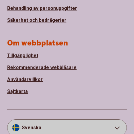
Behandling av personuppgifter
Säkerhet och bedrägerier
Om webbplatsen
Tillgänglighet
Rekommenderade webbläsare
Användarvillkor
Sajtkarta
Svenska