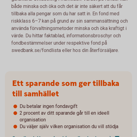
både minska och öka och det är inte säkert att du får
tillbaka alla pengar som du har satt in. En fond med
riskklass 6–7 kan på grund av sin sammansättning och
använda förvaltningsmetoder minska och öka kraftigt i
värde. Du hittar faktablad, informationsbroschyr och
fondbestämmelser under respektive fond på
swedbank.se/fondlista eller hos din återförsäljare.
Ett sparande som ger tillbaka
till samhället
Du betalar ingen fondavgift
2 procent av ditt sparande går till en ideell
organisation
Du väljer själv vilken organisation du vill stödja