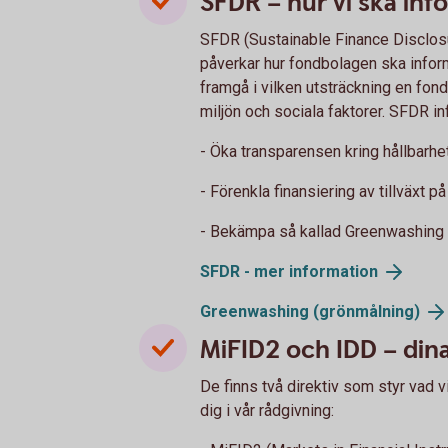
SFDR – hur vi ska inf
SFDR (Sustainable Finance Disclosu
påverkar hur fondbolagen ska inform
framgå i vilken utsträckning en fond
miljön och sociala faktorer. SFDR in
- Öka transparensen kring hållbarhe
- Förenkla finansiering av tillväxt på 
- Bekämpa så kallad Greenwashing 
SFDR - mer information
Greenwashing (grönmålning)
MiFID2 och IDD – din
De finns två direktiv som styr vad 
dig i vår rådgivning: