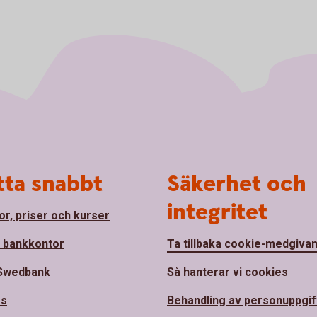
tta snabbt
Säkerhet och
integritet
or, priser och kurser
a bankkontor
Ta tillbaka cookie-medgiva
Swedbank
Så hanterar vi cookies
ss
Behandling av personuppgif