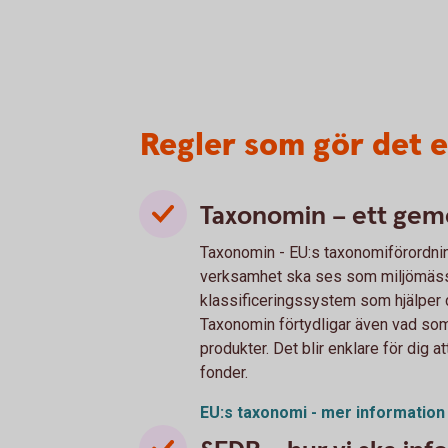
Regler som gör det en
Taxonomin – ett gem
Taxonomin - EU:s taxonomiförordnin
verksamhet ska ses som miljömässi
klassificeringssystem som hjälper di
Taxonomin förtydligar även vad som 
produkter. Det blir enklare för dig 
fonder.
EU:s taxonomi - mer information