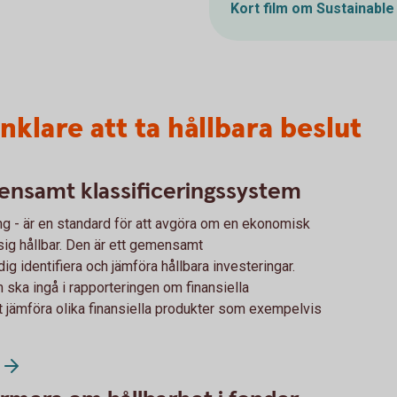
Kort film om Sustainable
klare att ta hållbara beslut
ensamt klassificeringssystem
g - är en standard för att avgöra om en ekonomisk
g hållbar. Den är ett gemensamt
g identifiera och jämföra hållbara investeringar.
ska ingå i rapporteringen om finansiella
att jämföra olika finansiella produkter som exempelvis