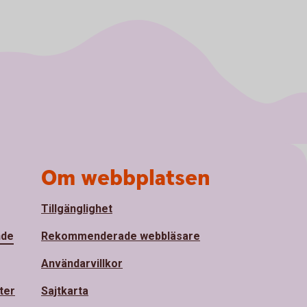
Om webbplatsen
Tillgänglighet
nde
Rekommenderade webbläsare
Användarvillkor
ter
Sajtkarta