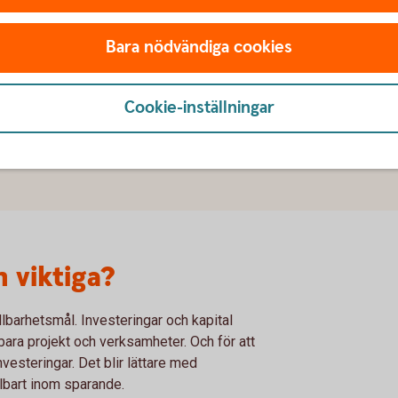
ken ihop
Bara nödvändiga cookies
som är miljömässigt hållbart.
Cookie-inställningar
ar en fonds miljöpåverkan och påverkan på
tt uttrycka dina hållbarhetspreferenser så att vi
 viktiga?
ållbarhetsmål. Investeringar och kapital
bara projekt och verksamheter. Och för att
vesteringar. Det blir lättare med
lbart inom sparande.