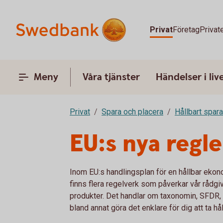
Privat
Företag
Privat
Meny
Våra tjänster
Händelser i liv
Privat
Spara och placera
Hållbart spar
EU:s nya regl
Inom EU:s handlingsplan för en hållbar ekon
finns flera regelverk som påverkar vår rådgi
produkter. Det handlar om taxonomin, SFDR,
bland annat göra det enklare för dig att ta hå