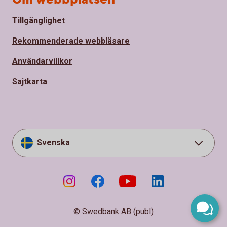
Tillgänglighet
Rekommenderade webbläsare
Användarvillkor
Sajtkarta
Svenska
© Swedbank AB (publ)