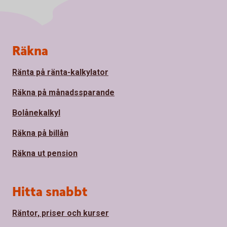
Sidfot
Räkna
Ränta på ränta-kalkylator
Räkna på månadssparande
Bolånekalkyl
Räkna på billån
Räkna ut pension
Hitta snabbt
Räntor, priser och kurser