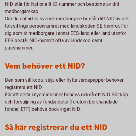
NID står för Nationellt ID-nummer och bestäms av ditt
medborgarskap.
Om du enbart är svensk medborgare består ditt NID av det
tolvsiffriga personnumret med landskoden SE framför. För
dig som är medborgare i annat EES-land eller land utanför
EES består NID-numret ofta av landskod samt
passnummer.
Vem behöver ett NID?
Den som vill köpa, sälja eller flytta värdepapper behöver
registrera ett NID.
För att delta i nyemissioner behövs också ett NID. För köp
och försäljning av fondandelar (förutom börshandlade
fonder, ETF) behövs dock inget NID.
Så här registrerar du ett NID