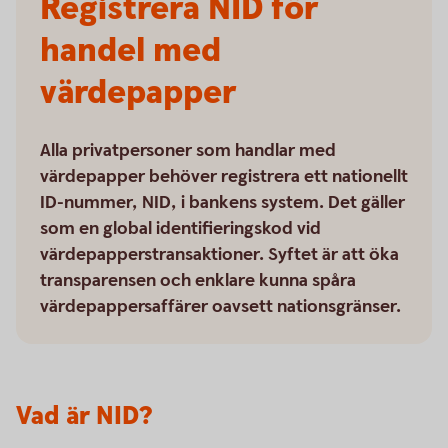
Registrera NID för
handel med
värdepapper
Alla privatpersoner som handlar med
värdepapper behöver registrera ett nationellt
ID-nummer, NID, i bankens system. Det gäller
som en global identifieringskod vid
värdepapperstransaktioner. Syftet är att öka
transparensen och enklare kunna spåra
värdepappersaffärer oavsett nationsgränser.
Vad är NID?