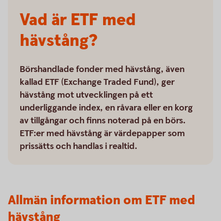
Vad är ETF med
hävstång?
Börshandlade fonder med hävstång, även
kallad ETF (Exchange Traded Fund), ger
hävstång mot utvecklingen på ett
underliggande index, en råvara eller en korg
av tillgångar och finns noterad på en börs.
ETF:er med hävstång är värdepapper som
prissätts och handlas i realtid.
Allmän information om ETF med
hävstång