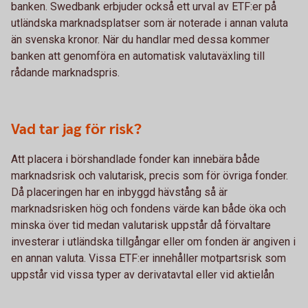
banken. Swedbank erbjuder också ett urval av ETF:er på
utländska marknadsplatser som är noterade i annan valuta
än svenska kronor. När du handlar med dessa kommer
banken att genomföra en automatisk valutaväxling till
rådande marknadspris.
Vad tar jag för risk?
Att placera i börshandlade fonder kan innebära både
marknadsrisk och valutarisk, precis som för övriga fonder.
Då placeringen har en inbyggd hävstång så är
marknadsrisken hög och fondens värde kan både öka och
minska över tid medan valutarisk uppstår då förvaltare
investerar i utländska tillgångar eller om fonden är angiven i
en annan valuta. Vissa ETF:er innehåller motpartsrisk som
uppstår vid vissa typer av derivatavtal eller vid aktielån