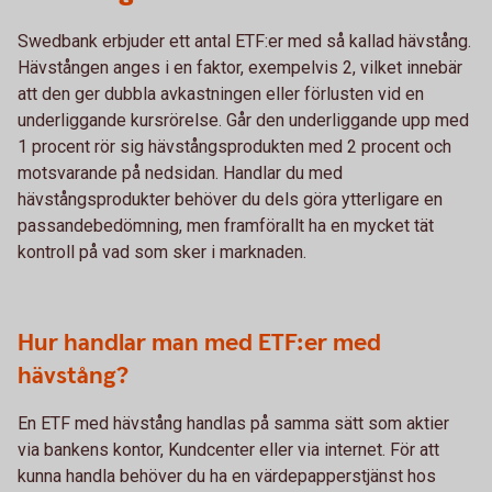
Swedbank erbjuder ett antal ETF:er med så kallad hävstång.
Hävstången anges i en faktor, exempelvis 2, vilket innebär
att den ger dubbla avkastningen eller förlusten vid en
underliggande kursrörelse. Går den underliggande upp med
1 procent rör sig hävstångsprodukten med 2 procent och
motsvarande på nedsidan. Handlar du med
hävstångsprodukter behöver du dels göra ytterligare en
passandebedömning, men framförallt ha en mycket tät
kontroll på vad som sker i marknaden.
Hur handlar man med ETF:er med
hävstång?
En ETF med hävstång handlas på samma sätt som aktier
via bankens kontor, Kundcenter eller via internet. För att
kunna handla behöver du ha en värdepapperstjänst hos