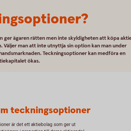
ingsoptioner?
m ger ägaren rätten men inte skyldigheten att köpa akti
en. Väljer man att inte utnyttja sin option kan man under
rahandsmarknaden. Teckningsoptioner kan medföra en
tiekapitalet ökas.
om teckningsoptioner
tioner är det ett aktiebolag som ger ut