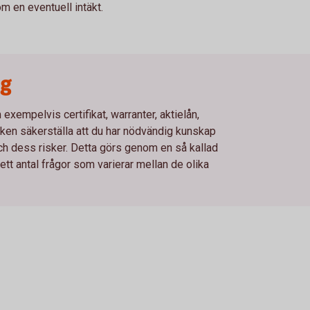
 en eventuell intäkt.
ng
xempelvis certifikat, warranter, aktielån,
en säkerställa att du har nödvändig kunskap
och dess risker. Detta görs genom en så kallad
t antal frågor som varierar mellan de olika