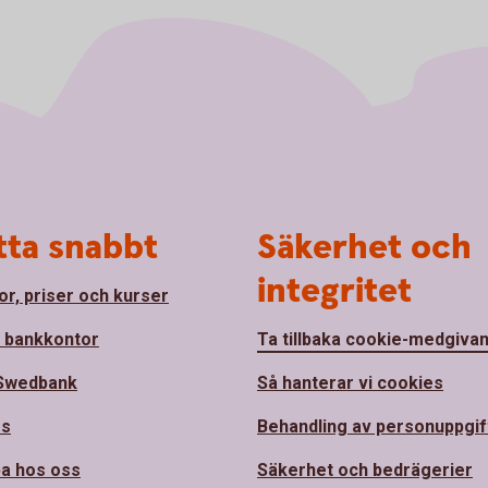
tta snabbt
Säkerhet och
integritet
or, priser och kurser
a bankkontor
Ta tillbaka cookie-medgiva
Swedbank
Så hanterar vi cookies
ss
Behandling av personuppgif
a hos oss
Säkerhet och bedrägerier