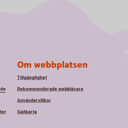
Om webbplatsen
Tillgänglighet
nde
Rekommenderade webbläsare
Användarvillkor
ter
Sajtkarta