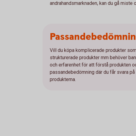
andrahandsmarknaden, kan du gå miste om
Passandebedömni
Vill du köpa komplicerade produkter som e
strukturerade produkter mm behöver bank
och erfarenhet för att förstå produkten 
passandebedömning där du får svara på et
produkterna.