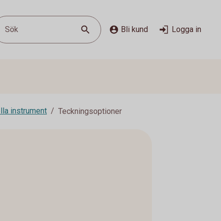
Sök
Bli kund
Logga in
lla instrument
Teckningsoptioner