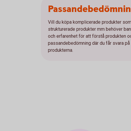
Passandebedömni
Vill du köpa komplicerade produkter som e
strukturerade produkter mm behöver bank
och erfarenhet för att förstå produkten 
passandebedömning där du får svara på et
produkterna.