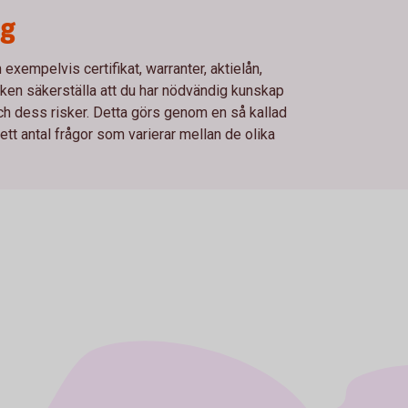
ng
xempelvis certifikat, warranter, aktielån,
en säkerställa att du har nödvändig kunskap
och dess risker. Detta görs genom en så kallad
t antal frågor som varierar mellan de olika