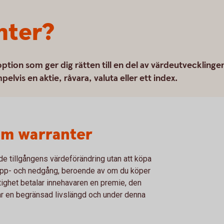
nter?
ption som ger dig rätten till en del av värdeutvecklinge
elvis en aktie, råvara, valuta eller ett index.
om warranter
de tillgångens värdeförändring utan att köpa
d upp- och nedgång, beroende av om du köper
ättighet betalar innehavaren en premie, den
har en begränsad livslängd och under denna