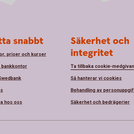
tta snabbt
Säkerhet och
integritet
or, priser och kurser
a bankkontor
Ta tillbaka cookie-medgiva
Swedbank
Så hanterar vi cookies
ss
Behandling av personuppgif
a hos oss
Säkerhet och bedrägerier