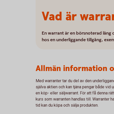
Vad är warra
En warrant är en börsnoterad lång o
hos en underliggande tillgång, exemp
Allmän information 
Med warranter tar du del av den underliggan
själva aktien och kan tjäna pengar både vi
en köp- eller säljwarrant. För att få denna r
kurs som warranten handlas till. Warranter 
tid kan du köpa och sälja produkten.