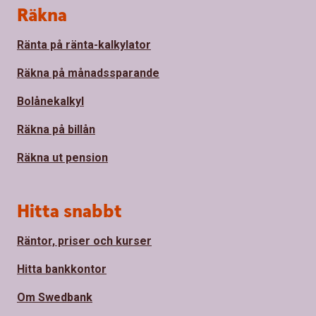
Sidfot
Räkna
Ränta på ränta-kalkylator
Räkna på månadssparande
Bolånekalkyl
Räkna på billån
Räkna ut pension
Hitta snabbt
Räntor, priser och kurser
Hitta bankkontor
Om Swedbank