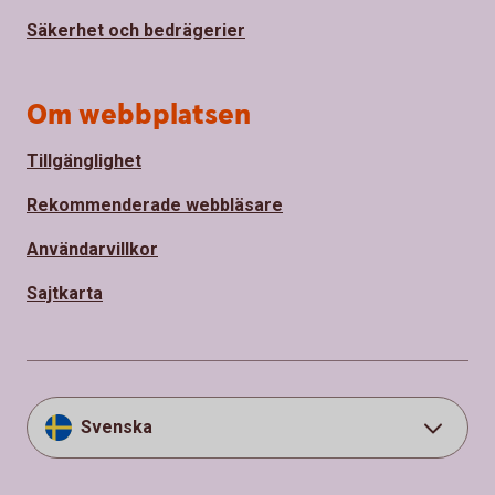
Säkerhet och bedrägerier
Om webbplatsen
Tillgänglighet
Rekommenderade webbläsare
Användarvillkor
Sajtkarta
Svenska