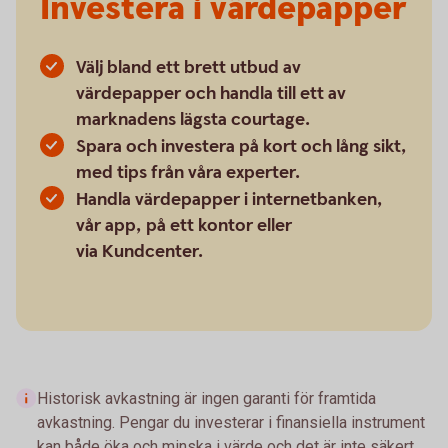
Investera i värdepapper
Välj bland ett brett utbud av
värdepapper och handla till ett av
marknadens lägsta courtage.
Spara och investera på kort och lång sikt,
med tips från våra experter.
Handla värdepapper i internetbanken,
vår app, på ett kontor eller
via Kundcenter.
Historisk avkastning är ingen garanti för framtida
avkastning. Pengar du investerar i finansiella instrument
kan både öka och minska i värde och det är inte säkert