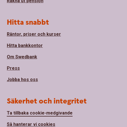
Räkna ut pension
Hitta snabbt
Räntor, priser och kurser
Hitta bankkontor
Om Swedbank
Press
Jobba hos oss
Säkerhet och integritet
Ta tillbaka cookie-medgivande
Så hanterar vi cookies