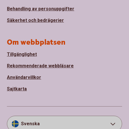
Behandling av personuppgifter
Säkerhet och bedrägerier
Om webbplatsen
Tillgänglighet
Rekommenderade webbläsare
Användarvillkor
Sajtkarta
Svenska