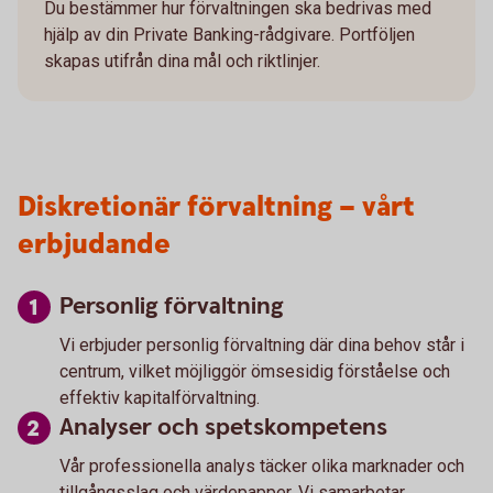
Du bestämmer hur förvaltningen ska bedrivas med
hjälp av din Private Banking-rådgivare. Portföljen
skapas utifrån dina mål och riktlinjer.
Diskretionär förvaltning – vårt
erbjudande
Personlig förvaltning
Vi erbjuder personlig förvaltning där dina behov står i
centrum, vilket möjliggör ömsesidig förståelse och
effektiv kapitalförvaltning.
Analyser och spetskompetens
Vår professionella analys täcker olika marknader och
tillgångsslag och värdepapper. Vi samarbetar