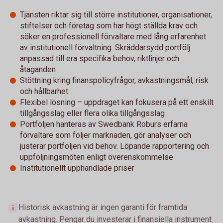
Tjänsten riktar sig till större institutioner, organisationer,
stiftelser och företag som har högt ställda krav och
söker en professionell förvaltare med lång erfarenhet
av institutionell förvaltning. Skräddarsydd portfölj
anpassad till era specifika behov, riktlinjer och
åtaganden
Stöttning kring finanspolicyfrågor, avkastningsmål, risk
och hållbarhet.
Flexibel lösning – uppdraget kan fokusera på ett enskilt
tillgångsslag eller flera olika tillgångsslag
Portföljen hanteras av Swedbank Roburs erfarna
förvaltare som följer marknaden, gör analyser och
justerar portföljen vid behov. Löpande rapportering och
uppföljningsmöten enligt överenskommelse
Institutionellt upphandlade priser
Historisk avkastning är ingen garanti för framtida
avkastning. Pengar du investerar i finansiella instrument