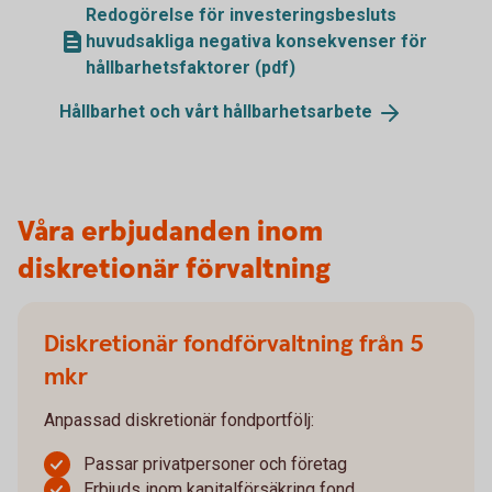
Redogörelse för investeringsbesluts
huvudsakliga negativa konsekvenser för
hållbarhetsfaktorer (pdf)
Hållbarhet och vårt
hållbarhetsarbete
Våra erbjudanden inom
diskretionär förvaltning
Diskretionär fondförvaltning från 5
mkr
Anpassad diskretionär fondportfölj:
Passar privatpersoner och företag
Erbjuds inom kapitalförsäkring fond