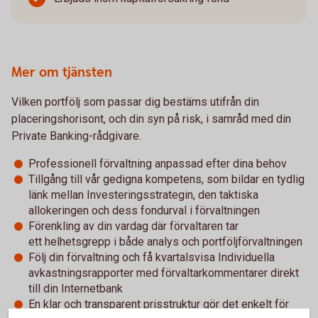
Mer om tjänsten
Vilken portfölj som passar dig bestäms utifrån din
placeringshorisont, och din syn på risk, i samråd med din
Private Banking-rådgivare.
Professionell förvaltning anpassad efter dina behov
Tillgång till vår gedigna kompetens, som bildar en tydlig
länk mellan Investeringsstrategin, den taktiska
allokeringen och dess fondurval i förvaltningen
Förenkling av din vardag där förvaltaren tar
ett helhetsgrepp i både analys och portföljförvaltningen
Följ din förvaltning och få kvartalsvisa Individuella
avkastningsrapporter med förvaltarkommentarer direkt
till din Internetbank
En klar och transparent prisstruktur gör det enkelt för