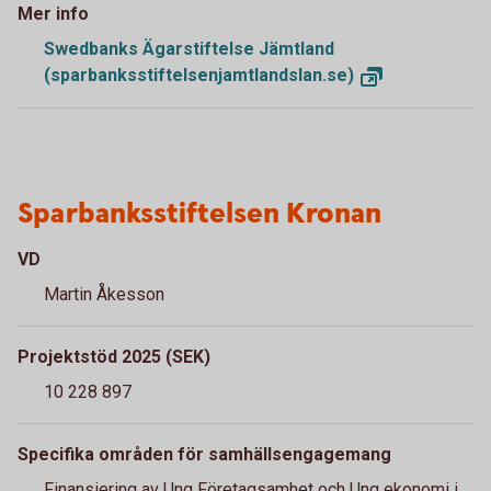
Mer info
Swedbanks Ägarstiftelse Jämtland
(sparbanksstiftelsenjamtlandslan.se)
Sparbanksstiftelsen Kronan
VD
Martin Åkesson
Projektstöd 2025 (SEK)
10 228 897
Specifika områden för samhällsengagemang
Finansiering av Ung Företagsamhet och Ung ekonomi i