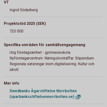
VT
Ingrid Söderberg
Projektstöd 2025 (SEK)
720 000
Specifika områden för samhällsengagemang
Ung företagsamhet - gymnasieskola.
Nyföretagarcentrum. Näringslivsträffar. Stipendium.
Regionala satsningar inom digitalisering. Kultur och
idrott.
Mer info
Swedbanks Ägarstiftelse Norrbotten
(sparbanksstiftelsennorrbotten.se)