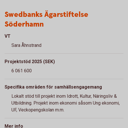
Swedbanks Ägarstiftelse
Söderhamn
VT
Sara Åhnstrand
Projektstöd 2025 (SEK)
6 061 600
Specifika områden för samhällsengagemang
Lokalt stöd till projekt inom Idrott, Kultur, Näringsliv &
Utbildning. Projekt inom ekonomi såsom Ung ekonomi,
UF, Veckopengskolan m.m.
Mer info