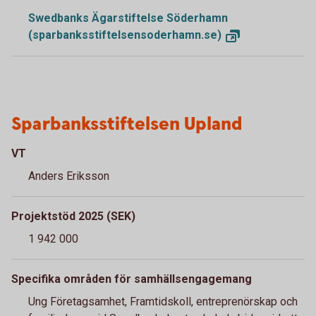
Swedbanks Ägarstiftelse Söderhamn
(sparbanksstiftelsensoderhamn.se)
Sparbanksstiftelsen Upland
VT
Anders Eriksson
Projektstöd 2025 (SEK)
1 942 000
Specifika områden för samhällsengagemang
Ung Företagsamhet, Framtidskoll, entreprenörskap och