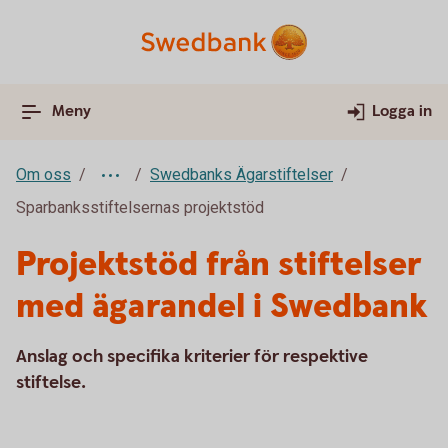
Meny
Logga in
Om oss
Swedbanks Ägarstiftelser
Sparbanksstiftelsernas projektstöd
Projektstöd från stiftelser
med ägarandel i Swedbank
Anslag och specifika kriterier för respektive
stiftelse.