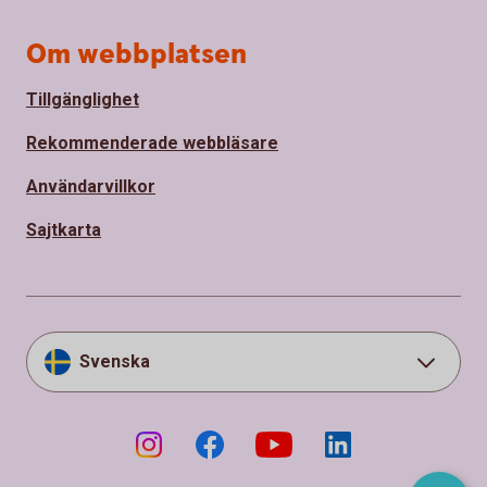
Om webbplatsen
Tillgänglighet
Rekommenderade webbläsare
Användarvillkor
Sajtkarta
Svenska