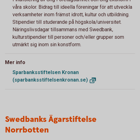
våra skolor. Bidrag till ideella föreningar för att utveckla
verksamheter inom främst idrott, kultur och utbildning.
Stipendier till studerande på högskola/universitet.
Näringslivsdagar tillsammans med Swedbank,
kulturstipendier till personer och/eller grupper som
utmärkt sig inom sin konstform.
Mer info
Sparbanksstiftelsen Kronan
(sparbanksstiftelsenkronan.se)
Swedbanks Ägarstiftelse
Norrbotten