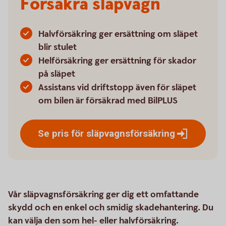
Försäkra släpvagn
Halvförsäkring ger ersättning om släpet
blir stulet
Helförsäkring ger ersättning för skador
på släpet
Assistans vid driftstopp även för släpet
om bilen är försäkrad med BilPLUS
Se pris för
släpvagnsförsäkring
Vår släpvagnsförsäkring ger dig ett omfattande
skydd och en enkel och smidig skadehantering. Du
kan välja den som hel- eller halvförsäkring.