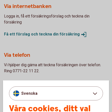
Via internetbanken
Logga in, få ett försäkringsförslag och teckna din
försäkring
Få ett förslag och teckna din
försäkring
Via telefon
Vi hjälper dig gärna att teckna försäkringen över telefon.
Ring 0771-22 11 22.
Skaffa försäkring via
Kundcenter
Svenska
Våra cookies, ditt val
Fordonsförsäkringar