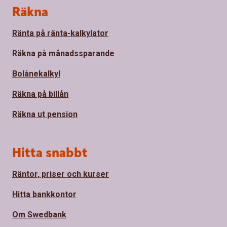
Sidfot
Räkna
Ränta på ränta-kalkylator
Räkna på månadssparande
Bolånekalkyl
Räkna på billån
Räkna ut pension
Hitta snabbt
Räntor, priser och kurser
Hitta bankkontor
Om Swedbank