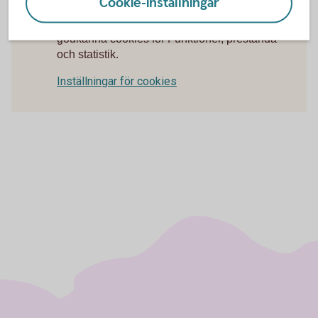
Cookie-inställningar
För att se detta innehåll behöver du först
godkänna cookies för Funktioner, prestanda
och statistik.
Inställningar för cookies