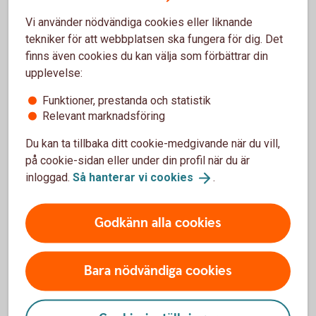
Vi använder nödvändiga cookies eller liknande
Bilförsäkring
tekniker för att webbplatsen ska fungera för dig. Det
finns även cookies du kan välja som förbättrar din
upplevelse:
Lätt lastbilsförsäkring
Funktioner, prestanda och statistik
Relevant marknadsföring
Husbilsförsäkring
Du kan ta tillbaka ditt cookie-medgivande när du vill,
Husvagnsförsäkring
på cookie-sidan eller under din profil när du är
inloggad.
Så hanterar vi
cookies
.
Släpvagnsförsäkring
Godkänn alla cookies
Snöskoterförsäkring
Bara nödvändiga cookies