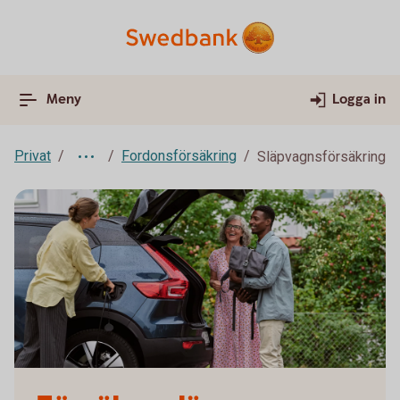
Meny
Logga in
Privat
Fordonsförsäkring
Släpvagnsförsäkring