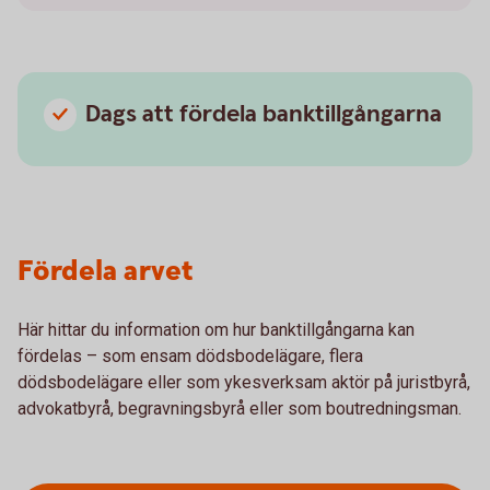
Dags att fördela banktillgångarna
Fördela arvet
Här hittar du information om hur banktillgångarna kan
fördelas – som ensam dödsbodelägare, flera
dödsbodelägare eller som ykesverksam aktör på juristbyrå,
advokatbyrå, begravningsbyrå eller som boutredningsman.