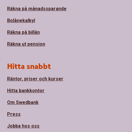
Räkna på månadssparande
Bolånekalkyl
Räkna på billån
Räkna ut pension
Hitta snabbt
Räntor, priser och kurser
Hitta bankkontor
Om Swedbank
Press
Jobba hos oss