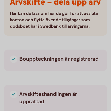
Arvskifte – dela upp arv
Här kan du läsa om hur du gör för att avsluta
konton och flytta över de tillgångar som
dödsboet har i Swedbank till arvingarna.
Bouppteckningen är registrerad
Arvskifteshandlingen är
upprättad