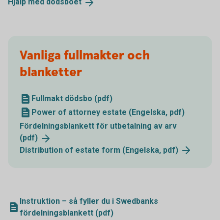
Hjälp med
dödsboet
Vanliga fullmakter och
blanketter
Fullmakt dödsbo (pdf)
Power of attorney estate (Engelska, pdf)
Fördelningsblankett för utbetalning av arv
(pdf)
Distribution of estate form (Engelska,
pdf)
Instruktion – så fyller du i Swedbanks
fördelningsblankett (pdf)