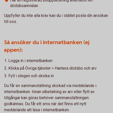
Har en registrerad bouppteckning alternativt en
dödsboanmälan
Uppfyller du inte alla krav kan du i stället posta din ansökan
till oss.
Så ansöker du i internetbanken (ej
appen):
Logga in i internetbanken
Klicka på Övriga tjänster > Hantera dödsbo och arv
Fyll i stegen och skicka in
Du får en sammanställning skickad via meddelande i
internetbanken. Innan utbetalning av arv eller flytt av
tillgångar kan göras behöver sammanställningen
godkännas. Du får ett sms när det finns ett nytt
meddelande att läsa i internetbanken.