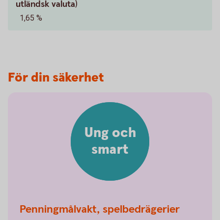
utländsk valuta)
1,65 %
För din säkerhet
Ung och
smart
Penningmålvakt, spelbedrägerier