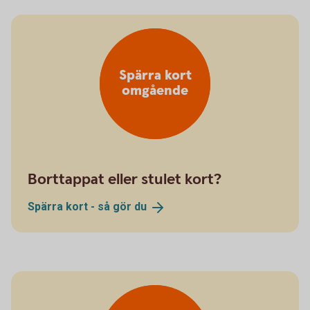
Spärra kort
omgående
Borttappat eller stulet kort?
Spärra kort - så gör
du