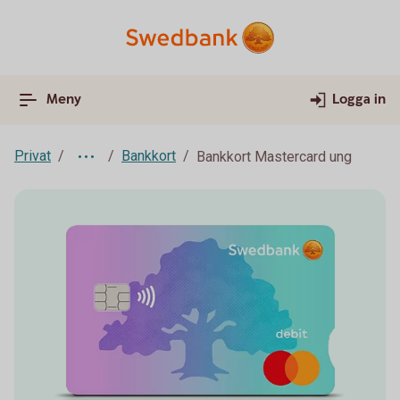
Meny
Logga in
Privat
Bankkort
Bankkort Mastercard ung