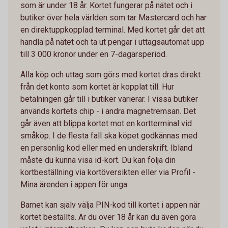
som är under 18 år. Kortet fungerar på nätet och i
butiker över hela världen som tar Mastercard och har
en direktuppkopplad terminal. Med kortet går det att
handla på nätet och ta ut pengar i uttagsautomat upp
till 3 000 kronor under en 7-dagarsperiod.
Alla köp och uttag som görs med kortet dras direkt
från det konto som kortet är kopplat till. Hur
betalningen går till i butiker varierar. I vissa butiker
används kortets chip - i andra magnetremsan. Det
går även att blippa kortet mot en kortterminal vid
småköp. I de flesta fall ska köpet godkännas med
en personlig kod eller med en underskrift. Ibland
måste du kunna visa id-kort. Du kan följa din
kortbeställning via kortöversikten eller via Profil -
Mina ärenden i appen för unga.
Barnet kan själv välja PIN-kod till kortet i appen när
kortet beställts. Är du över 18 år kan du även göra