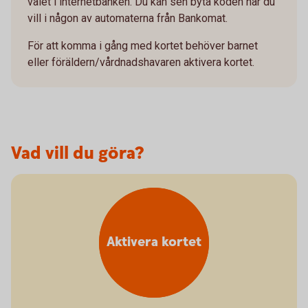
valet i internetbanken. Du kan sen byta koden när du
vill i någon av automaterna från Bankomat.
För att komma i gång med kortet behöver barnet
eller föräldern/vårdnadshavaren aktivera kortet.
Vad vill du göra?
Aktivera kortet