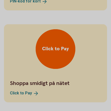
PIN-kod för
kort
Click to Pay
Shoppa smidigt på nätet
Click to
Pay