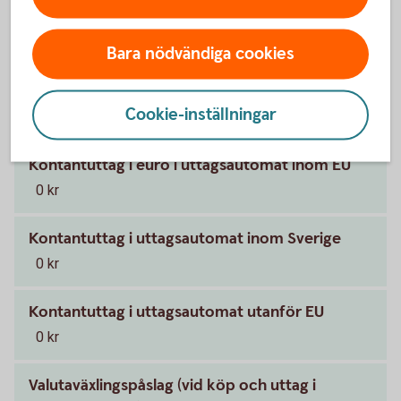
0 kr
Bara nödvändiga cookies
Kontantuttag (på bank-och växlingskontor där
uttag med kort är möjligt)
Cookie-inställningar
35 kr
Kontantuttag i euro i uttagsautomat inom EU
0 kr
Kontantuttag i uttagsautomat inom Sverige
0 kr
Kontantuttag i uttagsautomat utanför EU
0 kr
Valutaväxlingspåslag (vid köp och uttag i