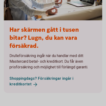
Woman broken laptop - Mastercard OK
Har skärmen gått i tusen
bitar? Lugn, du kan vara
försäkrad.
Drulleförsäkring ingår när du handlar med ditt
Mastercard betal- och kreditkort. Du får även
prisförsäkring och möjlighet till förlängd garanti.
Shoppingdags? Försäkringar ingår i
kreditkortet