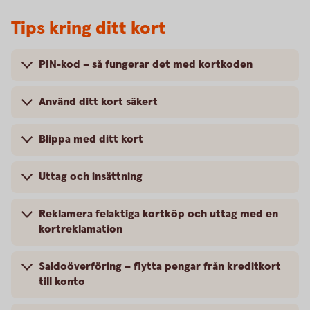
Tips kring ditt kort
PIN-kod – så fungerar det med kortkoden
Använd ditt kort säkert
Blippa med ditt kort
Uttag och insättning
Reklamera felaktiga kortköp och uttag med en
kortreklamation
Saldoöverföring – flytta pengar från kreditkort
till konto