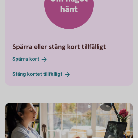
hänt
Spärra eller stäng kort tillfälligt
Spärra
kort
Stäng kortet
tillfälligt