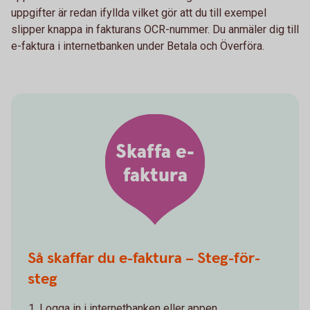
uppgifter är redan ifyllda vilket gör att du till exempel
slipper knappa in fakturans OCR-nummer. Du anmäler dig till
e-faktura i internetbanken under Betala och Överföra.
Skaffa e-
faktura
Så skaffar du e-faktura – Steg-för-
steg
Logga in i internetbanken eller appen.