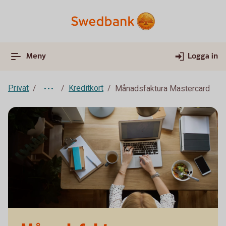
Meny
Logga in
Privat
Kreditkort
Månadsfaktura Mastercard