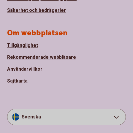
Säkerhet och bedrägerier
Om webbplatsen
Tillgänglighet
Rekommenderade webbläsare
Användarvillkor
Sajtkarta
Svenska