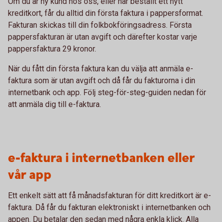
Om du är ny kund hos oss, eller har beställt ett nytt
kreditkort, får du alltid din första faktura i pappersformat.
Fakturan skickas till din folkbokföringsadress. Första
pappersfakturan är utan avgift och därefter kostar varje
pappersfaktura 29 kronor.
När du fått din första faktura kan du välja att anmäla e-
faktura som är utan avgift och då får du fakturorna i din
internetbank och app. Följ steg-för-steg-guiden nedan för
att anmäla dig till e-faktura.
e-faktura i internetbanken eller
vår app
Ett enkelt sätt att få månadsfakturan för ditt kreditkort är e-
faktura. Då får du fakturan elektroniskt i internetbanken och
appen. Du betalar den sedan med några enkla klick. Alla