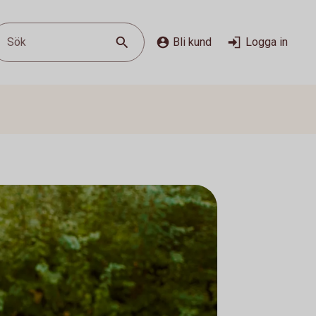
Sök
Bli kund
Logga in