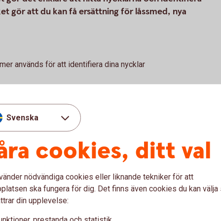
et gör att du kan få ersättning för låssmed, nya
r används för att identifiera dina nycklar
Svenska
elbricka och bagagebricka –
åra cookies, ditt val
 kort
inum
vänder nödvändiga cookies eller liknande tekniker för att
latsen ska fungera för dig. Det finns även cookies du kan välj
ttrar din upplevelse:
unktioner, prestanda och statistik