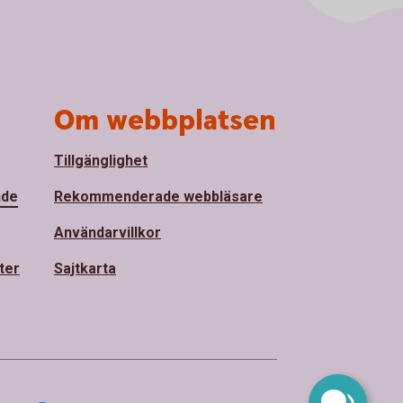
Om webbplatsen
Tillgänglighet
nde
Rekommenderade webbläsare
Användarvillkor
ter
Sajtkarta