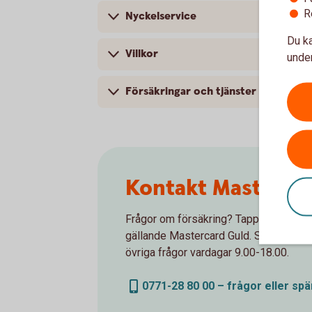
R
Nyckelservice
Du ka
Villkor
under
Försäkringar och tjänster
Kontakt Masterca
Frågor om försäkring? Tappat kortet? E
gällande Mastercard Guld. Spärrservic
övriga frågor vardagar 9.00-18.00.
0771-28 80 00 – frågor eller spä