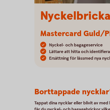
Nyckelbricka
Mastercard Guld/P
Nyckel- och bagageservice
Lättare att hitta och identifier
Ersättning för låssmed nya nyck
Borttappade nycklar
Tappat dina nycklar eller blivit av m
får du nyckel- och bagagebrickor vilket