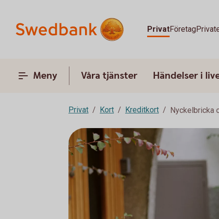
Privat
Företag
Privat
Meny
Våra tjänster
Händelser i liv
Privat
Kort
Kreditkort
Nyckelbricka 