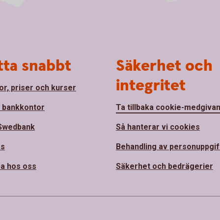
tta snabbt
Säkerhet och
integritet
or, priser och kurser
a bankkontor
Ta tillbaka cookie-medgiva
Swedbank
Så hanterar vi cookies
ss
Behandling av personuppgif
a hos oss
Säkerhet och bedrägerier