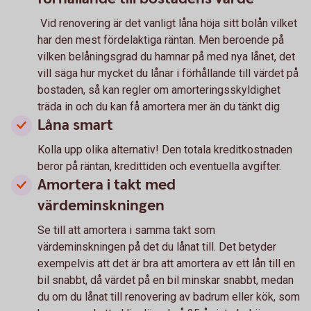
Vid renovering är det vanligt låna höja sitt bolån vilket
har den mest fördelaktiga räntan. Men beroende på
vilken belåningsgrad du hamnar på med nya lånet, det
vill säga hur mycket du lånar i förhållande till värdet på
bostaden, så kan regler om amorteringsskyldighet
träda in och du kan få amortera mer än du tänkt dig
Låna smart
Kolla upp olika alternativ! Den totala kreditkostnaden
beror på räntan, kredittiden och eventuella avgifter.
Amortera i takt med
värdeminskningen
Se till att amortera i samma takt som
värdeminskningen på det du lånat till. Det betyder
exempelvis att det är bra att amortera av ett lån till en
bil snabbt, då värdet på en bil minskar snabbt, medan
du om du lånat till renovering av badrum eller kök, som