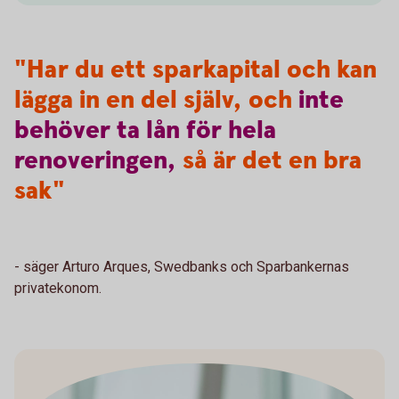
"Har du ett sparkapital och kan
lägga in en del själv, och
inte
behöver
ta
lån
för
hela
renoveringen,
så är det en bra
sak"
- säger Arturo Arques, Swedbanks och Sparbankernas
privatekonom.