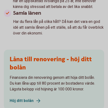
har en uppskattad livslängd på 25 år, inte behöver
känna dig stressad att betala av det lika snabbt.
Samla lånen
Har du flera lån på olika håll? Då kan det vara en god
idé att samla lånen på ett ställe, så att du får överblick
över din ekonomi.
Låna till renovering - höj ditt
bolån
Finansiera din renovering genom att höja ditt bolån.
Du kan låna upp till 80 procent av bostadens värde.
Lägsta belopp vid höjning är 100 000 kronor.
Höj ditt bolån