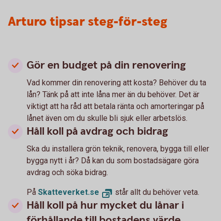
Arturo tipsar steg-för-steg
Gör en budget på din renovering
Vad kommer din renovering att kosta? Behöver du ta
lån? Tänk på att inte låna mer än du behöver. Det är
viktigt att ha råd att betala ränta och amorteringar på
lånet även om du skulle bli sjuk eller arbetslös.
Håll koll på avdrag och bidrag
Ska du installera grön teknik, renovera, bygga till eller
bygga nytt i år? Då kan du som bostadsägare göra
avdrag och söka bidrag.
På
Skatteverket.se
står allt du behöver veta.
Håll koll på hur mycket du lånar i
förhållande till bostadens värde