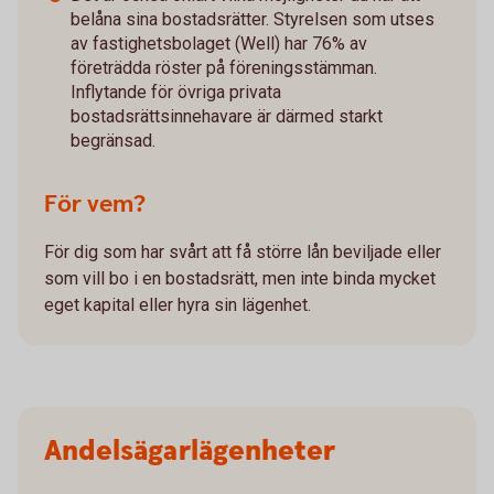
belåna sina bostadsrätter. Styrelsen som utses
av fastighetsbolaget (Well) har 76% av
företrädda röster på föreningsstämman.
Inflytande för övriga privata
bostadsrättsinnehavare är därmed starkt
begränsad.
För vem?
För dig som har svårt att få större lån beviljade eller
som vill bo i en bostadsrätt, men inte binda mycket
eget kapital eller hyra sin lägenhet.
Andelsägarlägenheter