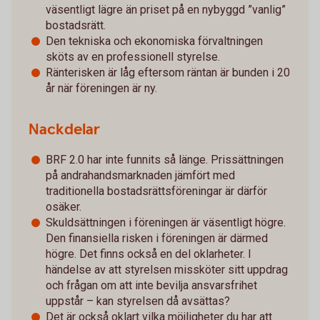
väsentligt lägre än priset på en nybyggd ”vanlig”
bostadsrätt.
Den tekniska och ekonomiska förvaltningen
sköts av en professionell styrelse.
Ränterisken är låg eftersom räntan är bunden i 20
år när föreningen är ny.
Nackdelar
BRF 2.0 har inte funnits så länge. Prissättningen
på andrahandsmarknaden jämfört med
traditionella bostadsrättsföreningar är därför
osäker.
Skuldsättningen i föreningen är väsentligt högre.
Den finansiella risken i föreningen är därmed
högre. Det finns också en del oklarheter. I
händelse av att styrelsen missköter sitt uppdrag
och frågan om att inte bevilja ansvarsfrihet
uppstår – kan styrelsen då avsättas?
Det är också oklart vilka möjligheter du har att