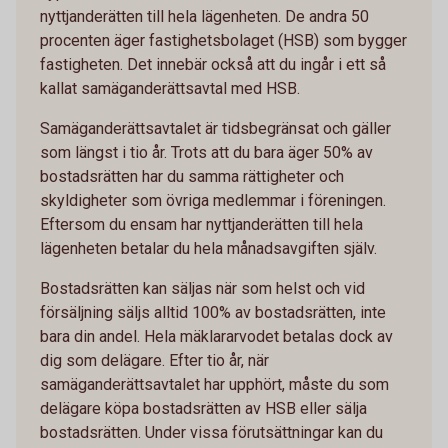
nyttjanderätten till hela lägenheten. De andra 50
procenten äger fastighetsbolaget (HSB) som bygger
fastigheten. Det innebär också att du ingår i ett så
kallat samäganderättsavtal med HSB.
Samäganderättsavtalet är tidsbegränsat och gäller
som längst i tio år. Trots att du bara äger 50% av
bostadsrätten har du samma rättigheter och
skyldigheter som övriga medlemmar i föreningen.
Eftersom du ensam har nyttjanderätten till hela
lägenheten betalar du hela månadsavgiften själv.
Bostadsrätten kan säljas när som helst och vid
försäljning säljs alltid 100% av bostadsrätten, inte
bara din andel. Hela mäklararvodet betalas dock av
dig som delägare. Efter tio år, när
samäganderättsavtalet har upphört, måste du som
delägare köpa bostadsrätten av HSB eller sälja
bostadsrätten. Under vissa förutsättningar kan du