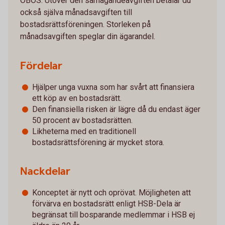
OBOS. Utöver den samägandeavgiften betalar du
också själva månadsavgiften till
bostadsrättsföreningen. Storleken på
månadsavgiften speglar din ägarandel.
Fördelar
Hjälper unga vuxna som har svårt att finansiera
ett köp av en bostadsrätt.
Den finansiella risken är lägre då du endast äger
50 procent av bostadsrätten.
Likheterna med en traditionell
bostadsrättsförening är mycket stora.
Nackdelar
Konceptet är nytt och oprövat. Möjligheten att
förvärva en bostadsrätt enligt HSB-Dela är
begränsat till bosparande medlemmar i HSB ej