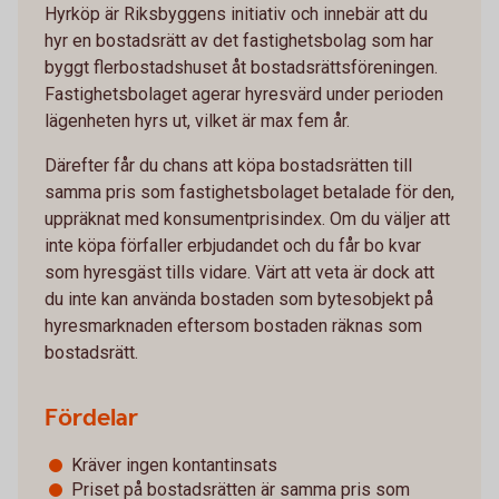
Hyrköp är Riksbyggens initiativ och innebär att du
hyr en bostadsrätt av det fastighetsbolag som har
byggt flerbostadshuset åt bostadsrättsföreningen.
Fastighetsbolaget agerar hyresvärd under perioden
lägenheten hyrs ut, vilket är max fem år.
Därefter får du chans att köpa bostadsrätten till
samma pris som fastighetsbolaget betalade för den,
uppräknat med konsumentprisindex. Om du väljer att
inte köpa förfaller erbjudandet och du får bo kvar
som hyresgäst tills vidare. Värt att veta är dock att
du inte kan använda bostaden som bytesobjekt på
hyresmarknaden eftersom bostaden räknas som
bostadsrätt.
Fördelar
Kräver ingen kontantinsats
Priset på bostadsrätten är samma pris som