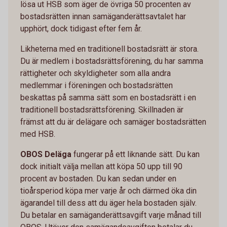
lösa ut HSB som äger de övriga 50 procenten av
bostadsrätten innan samäganderättsavtalet har
upphört, dock tidigast efter fem år.
Likheterna med en traditionell bostadsrätt är stora.
Du är medlem i bostadsrättsförening, du har samma
rättigheter och skyldigheter som alla andra
medlemmar i föreningen och bostadsrätten
beskattas på samma sätt som en bostadsrätt i en
traditionell bostadsrättsförening. Skillnaden är
främst att du är delägare och samäger bostadsrätten
med HSB.
OBOS Deläga
fungerar på ett liknande sätt. Du kan
dock initialt välja mellan att köpa 50 upp till 90
procent av bostaden. Du kan sedan under en
tioårsperiod köpa mer varje år och därmed öka din
ägarandel till dess att du äger hela bostaden själv.
Du betalar en samäganderättsavgift varje månad till