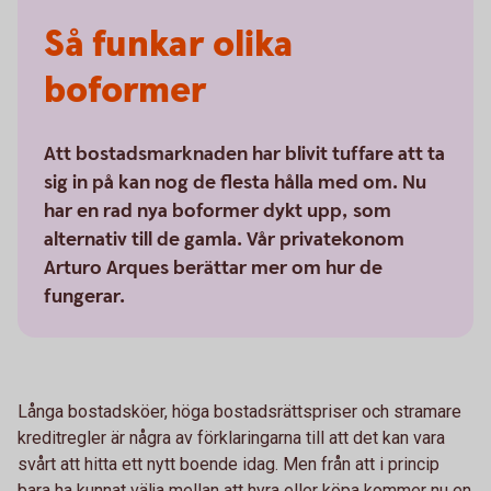
Så funkar olika
boformer
Att bostadsmarknaden har blivit tuffare att ta
sig in på kan nog de flesta hålla med om. Nu
har en rad nya boformer dykt upp, som
alternativ till de gamla. Vår privatekonom
Arturo Arques berättar mer om hur de
fungerar.
Långa bostadsköer, höga bostadsrättspriser och stramare
kreditregler är några av förklaringarna till att det kan vara
svårt att hitta ett nytt boende idag. Men från att i princip
bara ha kunnat välja mellan att hyra eller köpa kommer nu en