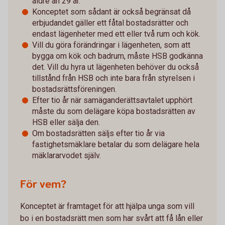
äldre än 29 år.
Konceptet som sådant är också begränsat då
erbjudandet gäller ett fåtal bostadsrätter och
endast lägenheter med ett eller två rum och kök.
Vill du göra förändringar i lägenheten, som att
bygga om kök och badrum, måste HSB godkänna
det. Vill du hyra ut lägenheten behöver du också
tillstånd från HSB och inte bara från styrelsen i
bostadsrättsföreningen.
Efter tio år när samäganderättsavtalet upphört
måste du som delägare köpa bostadsrätten av
HSB eller sälja den.
Om bostadsrätten säljs efter tio år via
fastighetsmäklare betalar du som delägare hela
mäklararvodet själv.
För vem?
Konceptet är framtaget för att hjälpa unga som vill
bo i en bostadsrätt men som har svårt att få lån eller