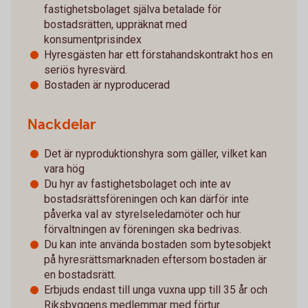
fastighetsbolaget själva betalade för
bostadsrätten, uppräknat med
konsumentprisindex
Hyresgästen har ett förstahandskontrakt hos en
seriös hyresvärd.
Bostaden är nyproducerad
Nackdelar
Det är nyproduktionshyra som gäller, vilket kan
vara hög
Du hyr av fastighetsbolaget och inte av
bostadsrättsföreningen och kan därför inte
påverka val av styrelseledamöter och hur
förvaltningen av föreningen ska bedrivas.
Du kan inte använda bostaden som bytesobjekt
på hyresrättsmarknaden eftersom bostaden är
en bostadsrätt.
Erbjuds endast till unga vuxna upp till 35 år och
Riksbyggens medlemmar med förtur.