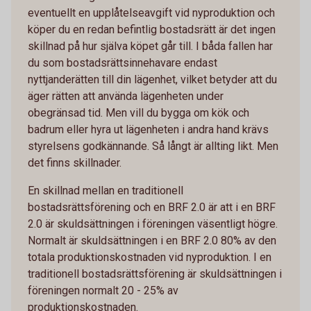
eventuellt en upplåtelseavgift vid nyproduktion och
köper du en redan befintlig bostadsrätt är det ingen
skillnad på hur själva köpet går till. I båda fallen har
du som bostadsrättsinnehavare endast
nyttjanderätten till din lägenhet, vilket betyder att du
äger rätten att använda lägenheten under
obegränsad tid. Men vill du bygga om kök och
badrum eller hyra ut lägenheten i andra hand krävs
styrelsens godkännande. Så långt är allting likt. Men
det finns skillnader.
En skillnad mellan en traditionell
bostadsrättsförening och en BRF 2.0 är att i en BRF
2.0 är skuldsättningen i föreningen väsentligt högre.
Normalt är skuldsättningen i en BRF 2.0 80% av den
totala produktionskostnaden vid nyproduktion. I en
traditionell bostadsrättsförening är skuldsättningen i
föreningen normalt 20 - 25% av
produktionskostnaden.