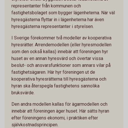
representanter från kommunen och
fastighetsbolaget som bygger lägenheterna. När väl
hyresgästerna flyttar in i lägenheterna har även
hyresgästerna representanter i styrelsen.
I Sverige förekommer två modeller av kooperativa
hyresrätter. Arrendemodellen (eller hyresmodellen
som den också kallas) innebär att föreningen hyr
huset av en annan hyresvärd och övertar vissa
beslut- och ansvarsfunktioner som annars vilar på
fastighetsägaren. Här hyr föreningen ut de
kooperativa hyresrätterna till hyresgästerna och
hyran ska återspegla fastighetens sannolika
bruksvärde.
Den andra modellen kallas för ägarmodellen och
innebär att föreningen äger huset. Här sätts hyran
efter föreningens ekonomi, i praktiken efter
självkostnadsprincipen.