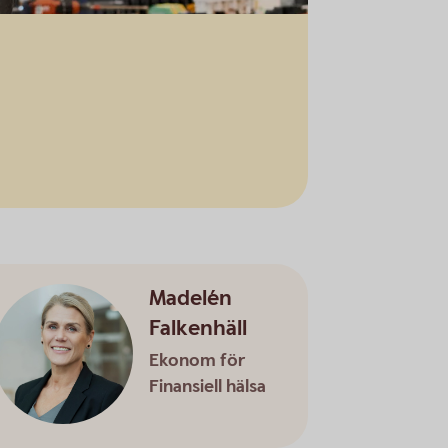
Madelén
Falkenhäll
Ekonom för
Finansiell hälsa