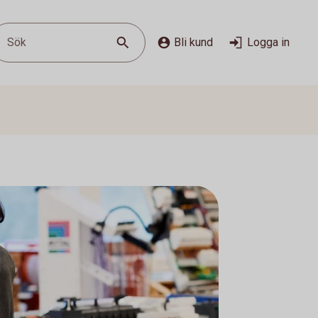
Sök
Bli kund
Logga in