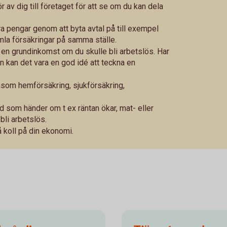
ör av dig till företaget för att se om du kan dela
ra pengar genom att byta avtal på till exempel
mla försäkringar på samma ställe.
 en grundinkomst om du skulle bli arbetslös. Har
n kan det vara en god idé att teckna en
åsom hemförsäkring, sjukförsäkring,
 som händer om t ex räntan ökar, mat- eller
bli arbetslös.
få koll på din ekonomi.