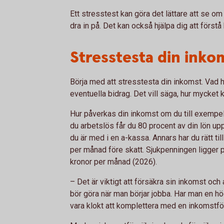
Ett stresstest kan göra det lättare att se om 
dra in på. Det kan också hjälpa dig att först
Stresstesta din inko
Börja med att stresstesta din inkomst. Vad ha
eventuella bidrag. Det vill säga, hur mycket
Hur påverkas din inkomst om du till exempel s
du arbetslös får du 80 procent av din lön up
du är med i en a-kassa. Annars har du rätt ti
per månad före skatt. Sjukpenningen ligger p
kronor per månad (2026).
– Det är viktigt att försäkra sin inkomst och
bör göra när man börjar jobba. Har man en h
vara klokt att komplettera med en inkomstfö