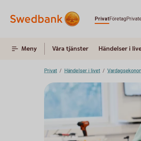
Privat
Företag
Privat
Meny
Våra tjänster
Händelser i liv
Privat
Händelser i livet
Vardagsekono