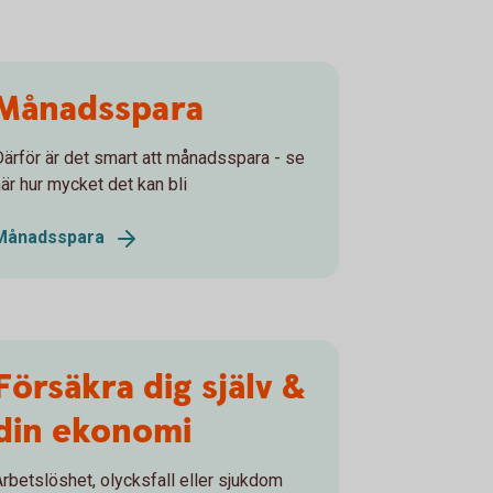
Månadsspara
Därför är det smart att månadsspara - se
här hur mycket det kan bli
Månadsspara
Försäkra dig själv &
din ekonomi
Arbetslöshet, olycksfall eller sjukdom