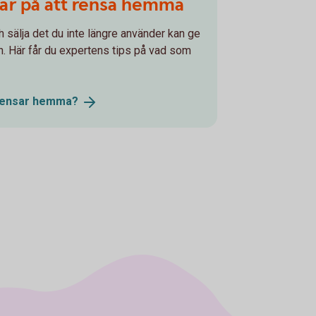
par på att rensa hemma
h sälja det du inte längre använder kan ge
ssan. Här får du expertens tips på vad som
rensar
hemma?