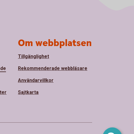
Om webbplatsen
Tillgänglighet
nde
Rekommenderade webbläsare
Användarvillkor
ter
Sajtkarta