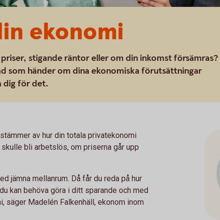
din ekonomi
priser, stigande räntor eller om din inkomst försämras?
 vad som händer om dina ekonomiska förutsättningar
 dig för det.
 stämmer av hur din totala privatekonomi
 skulle bli arbetslös, om priserna går upp
med jämna mellanrum. Då får du reda på hur
r du kan behöva göra i ditt sparande och med
omi, säger Madelén Falkenhäll, ekonom inom