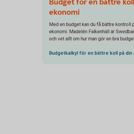
Budget för en bättre koll
ekonomi
Med en budget kan du få bättre kontroll p
ekonomi. Madelén Falkenhäll är Swedba
och vet allt om hur man gör en bra budget
Budgetkalkyl för en bättre koll på din