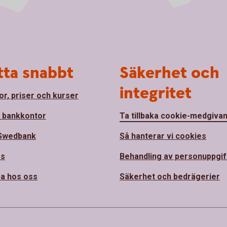
tta snabbt
Säkerhet och
integritet
or, priser och kurser
a bankkontor
Ta tillbaka cookie-medgiva
Swedbank
Så hanterar vi cookies
ss
Behandling av personuppgif
a hos oss
Säkerhet och bedrägerier