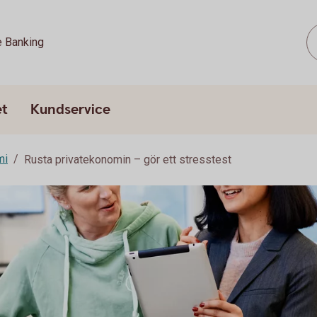
e Banking
et
Kundservice
mi
Rusta privatekonomin – gör ett stresstest