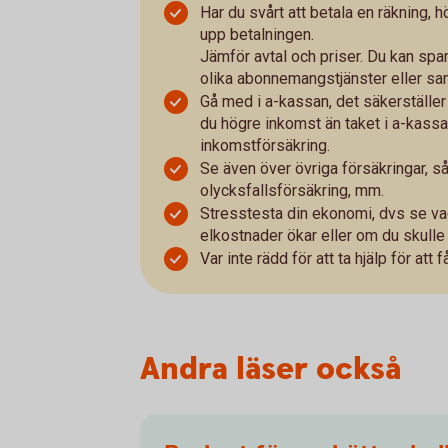
Har du svårt att betala en räkning, h
upp betalningen.
Jämför avtal och priser. Du kan spa
olika abonnemangstjänster eller sa
Gå med i a-kassan, det säkerställer
du högre inkomst än taket i a-kassa
inkomstförsäkring.
Se även över övriga försäkringar, s
olycksfallsförsäkring, mm.
Stresstesta din ekonomi, dvs se vad
elkostnader ökar eller om du skulle 
Var inte rädd för att ta hjälp för att 
Andra läser också