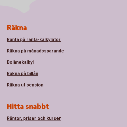
Sidfot
Räkna
Ränta på ränta-kalkylator
Räkna på månadssparande
Bolånekalkyl
Räkna på billån
Räkna ut pension
Hitta snabbt
Räntor, priser och kurser