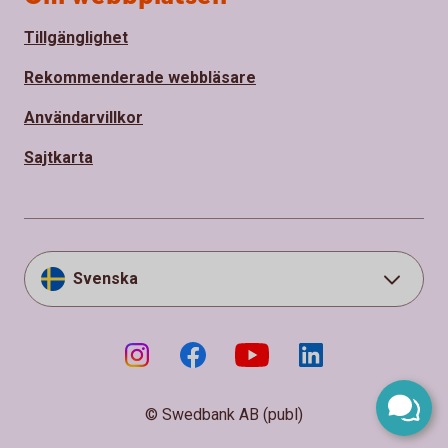
Tillgänglighet
Rekommenderade webbläsare
Användarvillkor
Sajtkarta
Svenska
© Swedbank AB (publ)