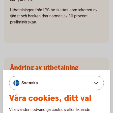
Utbetalningen från IPS beskattas som inkomst av
tjänst och banken drar normalt av 30 procent
preliminärskatt.
Ändring av utbetalning
Om utbetalning redan är påbörjad har du fortfarande
Svenska
möjlighet att ändra under hur många år du vill att
utbetalningen ska pågå.
Våra cookies, ditt val
Under de första fem åren går det bara ändra till en
kortare utbetalningstid, dock inte till en kortare tid än
Vi använder nödvändiga cookies eller liknande