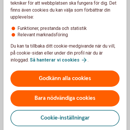
fem år. Kontakta Kundcenter eller besök ett
tekniker för att webbplatsen ska fungera för dig. Det
bankkontor om du vill ha hjälp att ändra.
finns även cookies du kan välja som förbättrar din
upplevelse:
Funktioner, prestanda och statistik
Relevant marknadsföring
Du kan ta tillbaka ditt cookie-medgivande när du vill,
på cookie-sidan eller under din profil när du är
inloggad.
Så hanterar vi cookies
.
Mer information
Godkänn alla cookies
Information om IPS
Bara nödvändiga cookies
För att se detta innehåll behöver du först
Cookie-inställningar
godkänna cookies för Funktioner, prestanda
och statistik.