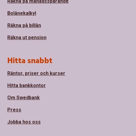
Räkna på månadssparande
Bolånekalkyl
Räkna på billån
Räkna ut pension
Hitta snabbt
Räntor, priser och kurser
Hitta bankkontor
Om Swedbank
Press
Jobba hos oss