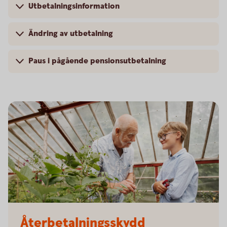
Utbetalningsinformation
Ändring av utbetalning
Paus i pågående pensionsutbetalning
Senior and child working in the greenhouse
Återbetalningsskydd