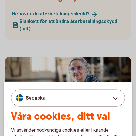
Behöver du
återbetalningsskydd?
Blankett för att ändra återbetalningsskydd
(pdf)
Svenska
Våra cookies, ditt val
1338652109
Ansök
Vi använder nödvändiga cookies eller liknande