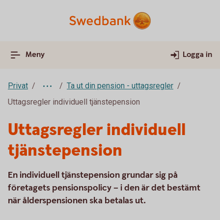
Meny
Logga in
Privat
Ta ut din pension - uttagsregler
Uttagsregler individuell tjänstepension
Uttagsregler individuell
tjänstepension
En individuell tjänstepension grundar sig på
företagets pensionspolicy – i den är det bestämt
när ålderspensionen ska betalas ut.