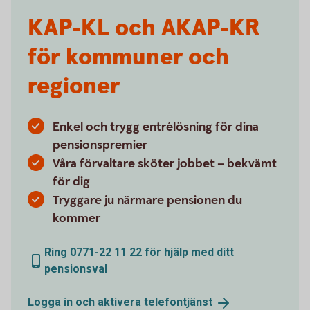
KAP-KL och AKAP-KR
för kommuner och
regioner
Enkel och trygg entrélösning för dina
pensionspremier
Våra förvaltare sköter jobbet – bekvämt
för dig
Tryggare ju närmare pensionen du
kommer
Ring 0771-22 11 22 för hjälp med ditt
pensionsval
Logga in och aktivera
telefontjänst