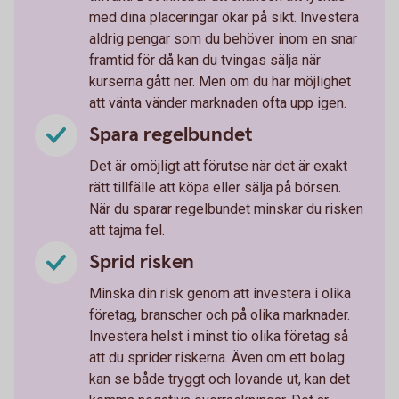
med dina placeringar ökar på sikt. Investera
aldrig pengar som du behöver inom en snar
framtid för då kan du tvingas sälja när
kurserna gått ner. Men om du har möjlighet
att vänta vänder marknaden ofta upp igen.
Spara regelbundet
Det är omöjligt att förutse när det är exakt
rätt tillfälle att köpa eller sälja på börsen.
När du sparar regelbundet minskar du risken
att tajma fel.
Sprid risken
Minska din risk genom att investera i olika
företag, branscher och på olika marknader.
Investera helst i minst tio olika företag så
att du sprider riskerna. Även om ett bolag
kan se både tryggt och lovande ut, kan det