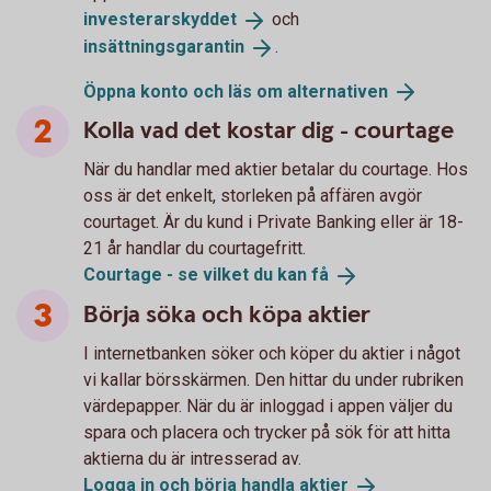
investerarskyddet
och
insättningsgarantin
.
Öppna konto och läs om
alternativen
Kolla vad det kostar dig - courtage
När du handlar med aktier betalar du courtage. Hos
oss är det enkelt, storleken på affären avgör
courtaget. Är du kund i Private Banking eller är 18-
21 år handlar du courtagefritt.
Courtage - se vilket du kan
få
Börja söka och köpa aktier
I internetbanken söker och köper du aktier i något
vi kallar börsskärmen. Den hittar du under rubriken
värdepapper. När du är inloggad i appen väljer du
spara och placera och trycker på sök för att hitta
aktierna du är intresserad av.
Logga in och börja handla
aktier