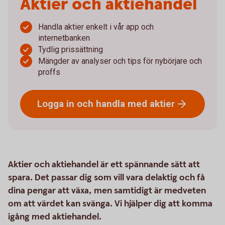
Aktier och aktiehandel
Handla aktier enkelt i vår app och
internetbanken
Tydlig prissättning
Mängder av analyser och tips för nybörjare och
proffs
Logga in och handla med
aktier
Aktier och aktiehandel är ett spännande sätt att
spara. Det passar dig som vill vara delaktig och få
dina pengar att växa, men samtidigt är medveten
om att värdet kan svänga. Vi hjälper dig att komma
igång med aktiehandel.