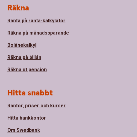
Sidfot
Räkna
Ränta på ränta-kalkylator
Räkna på månadssparande
Bolånekalkyl
Räkna på billån
Räkna ut pension
Hitta snabbt
Räntor, priser och kurser
Hitta bankkontor
Om Swedbank